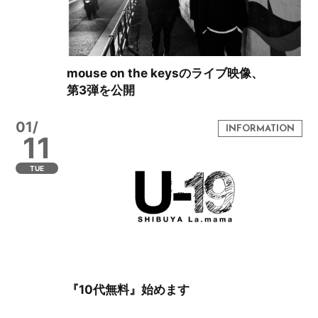
mouse on the keysのライブ映像、
第3弾を公開
01/
11
TUE
『10代無料』始めます