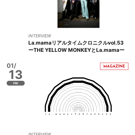
INTERVIEW
La.mamaリアルタイムクロニクルvol.53
ーTHE YELLOW MONKEYとLa.mamaー
01/
13
FRI
INTERVIEW