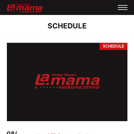
SCHEDULE
08/