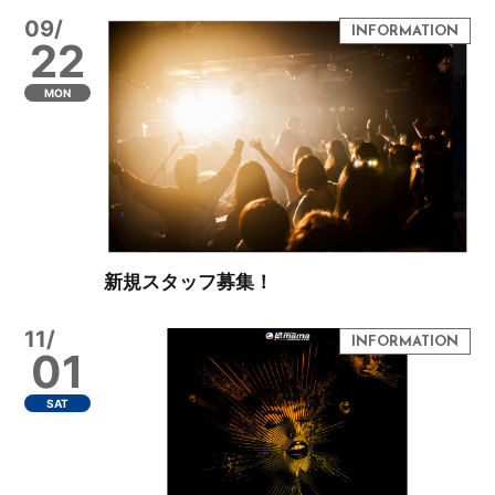
09/
22
MON
新規スタッフ募集！
11/
01
SAT