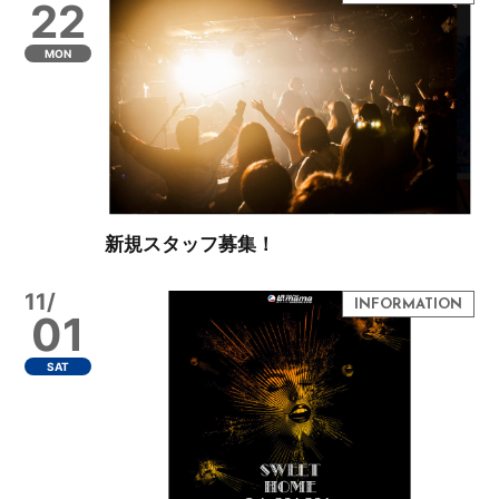
22
MON
新規スタッフ募集！
11/
01
SAT