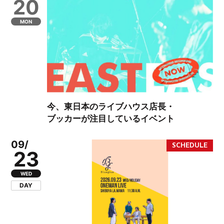
20
MON
今、東日本のライブハウス店長・
ブッカーが注目しているイベント
09/
23
WED
DAY