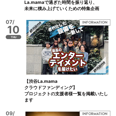
La.mamaで過ぎた時間を振り返り、
未来に積み上げていくための特集企画
07/
10
THU
【渋谷La.mama
クラウドファンディング】
プロジェクトの支援者様一覧を掲載いたし
ます
09/