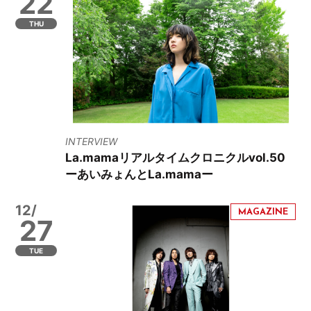
22
THU
INTERVIEW
La.mamaリアルタイムクロニクルvol.50
ーあいみょんとLa.mamaー
12/
27
TUE