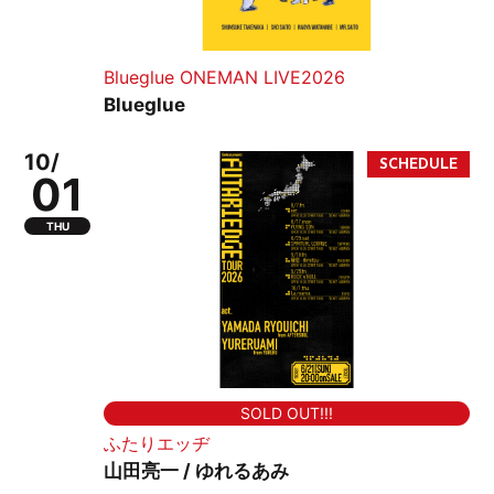
Blueglue ONEMAN LIVE2026
Blueglue
10/
01
THU
SOLD OUT!!!
ふたりエッヂ
山田亮一 / ゆれるあみ