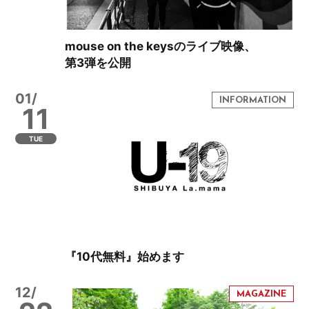
mouse on the keysのライブ映像、
第3弾を公開
01/
11
TUE
『10代無料』始めます
12/