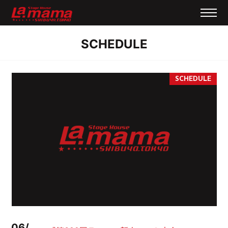
SCHEDULE
06/