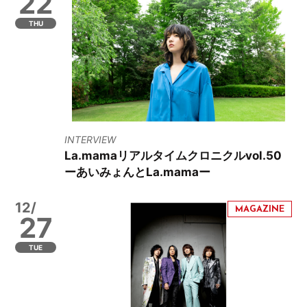
22
THU
INTERVIEW
La.mamaリアルタイムクロニクルvol.50
ーあいみょんとLa.mamaー
12/
27
TUE