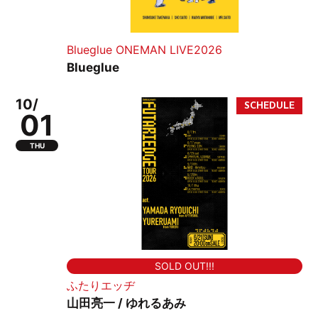
Blueglue ONEMAN LIVE2026
Blueglue
10/
01
THU
SOLD OUT!!!
ふたりエッヂ
山田亮一 / ゆれるあみ