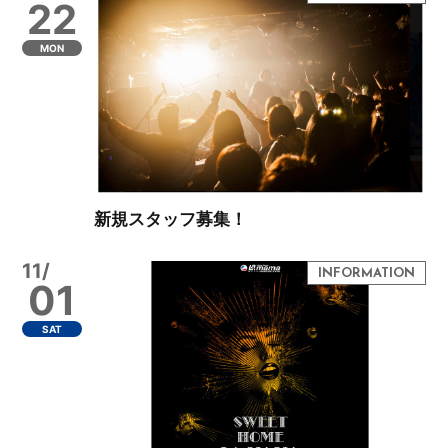
22
MON
新規スタッフ募集！
11/
01
SAT