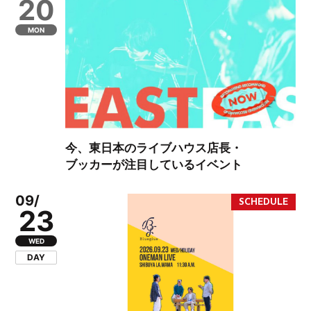
20
MON
今、東日本のライブハウス店長・
ブッカーが注目しているイベント
09/
23
WED
DAY