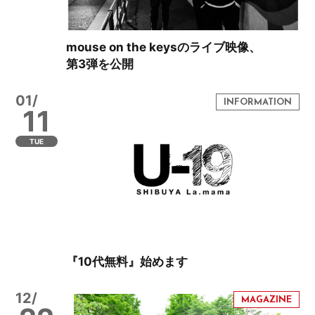
mouse on the keysのライブ映像、
第3弾を公開
01/
11
TUE
『10代無料』始めます
12/