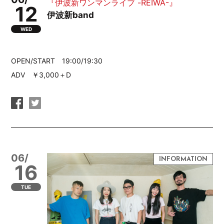
『伊波新ワンマンライブ -REIWA-』
12
伊波新band
WED
OPEN/START 19:00/19:30
ADV ￥3,000＋D
06/
16
TUE