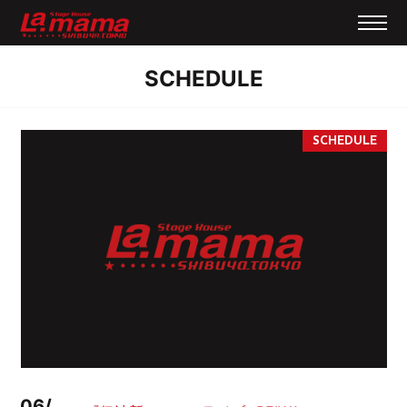
SCHEDULE
06/