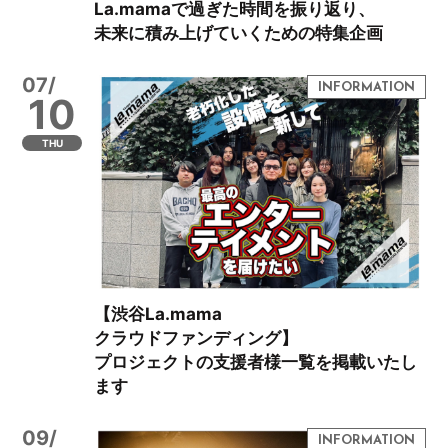
La.mamaで過ぎた時間を振り返り、
未来に積み上げていくための特集企画
07/
10
THU
【渋谷La.mama
クラウドファンディング】
プロジェクトの支援者様一覧を掲載いたし
ます
09/