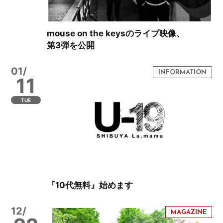
mouse on the keysのライブ映像、
第3弾を公開
01/
11
TUE
『10代無料』始めます
12/