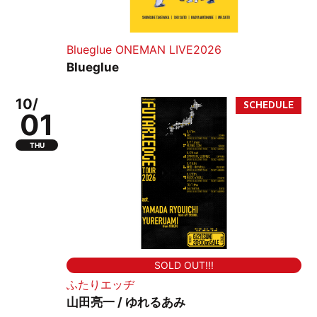
Blueglue ONEMAN LIVE2026
Blueglue
10/
01
THU
SOLD OUT!!!
ふたりエッヂ
山田亮一 / ゆれるあみ