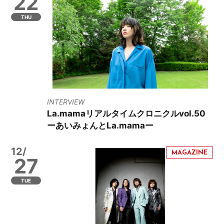
22
THU
INTERVIEW
La.mamaリアルタイムクロニクルvol.50
ーあいみょんとLa.mamaー
12/
27
TUE