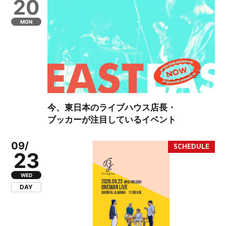
20
MON
今、東日本のライブハウス店長・
ブッカーが注目しているイベント
09/
23
WED
DAY