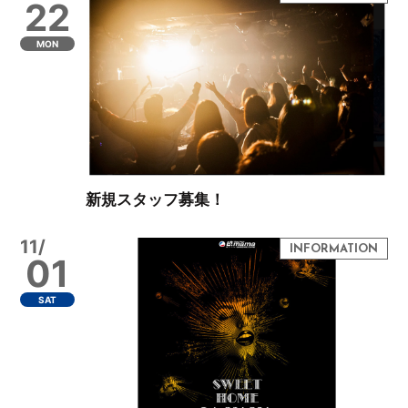
22
MON
新規スタッフ募集！
11/
01
SAT