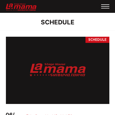
SCHEDULE
06/