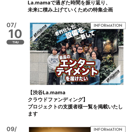
La.mamaで過ぎた時間を振り返り、
未来に積み上げていくための特集企画
07/
10
THU
【渋谷La.mama
クラウドファンディング】
プロジェクトの支援者様一覧を掲載いたし
ます
09/