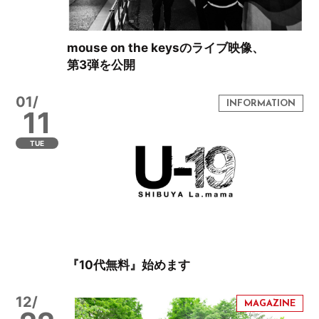
mouse on the keysのライブ映像、
第3弾を公開
01/
11
TUE
『10代無料』始めます
12/