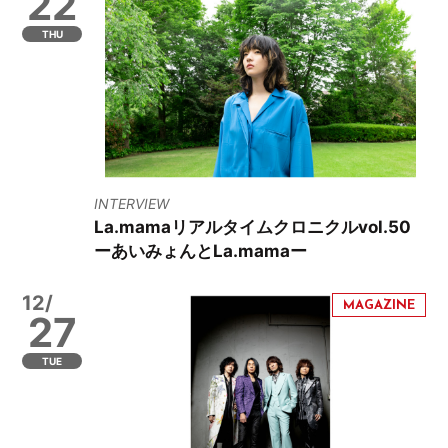
22
THU
INTERVIEW
La.mamaリアルタイムクロニクルvol.50
ーあいみょんとLa.mamaー
12/
27
TUE