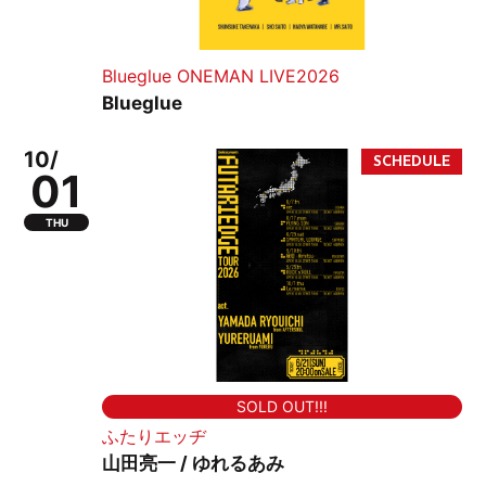
Blueglue ONEMAN LIVE2026
Blueglue
10/
01
THU
SOLD OUT!!!
ふたりエッヂ
山田亮一 / ゆれるあみ