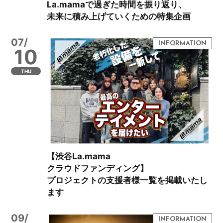
La.mamaで過ぎた時間を振り返り、
未来に積み上げていくための特集企画
07/
10
THU
【渋谷La.mama
クラウドファンディング】
プロジェクトの支援者様一覧を掲載いたし
ます
09/