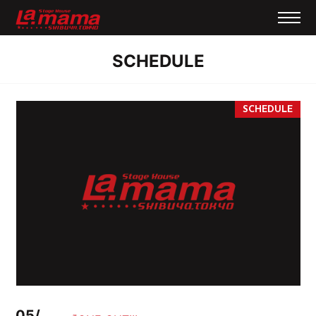
SCHEDULE
05/