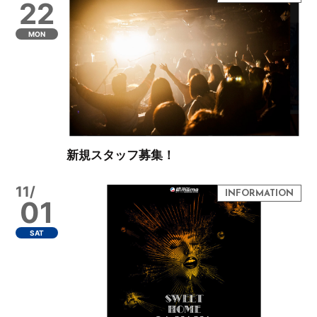
22
MON
新規スタッフ募集！
11/
01
SAT