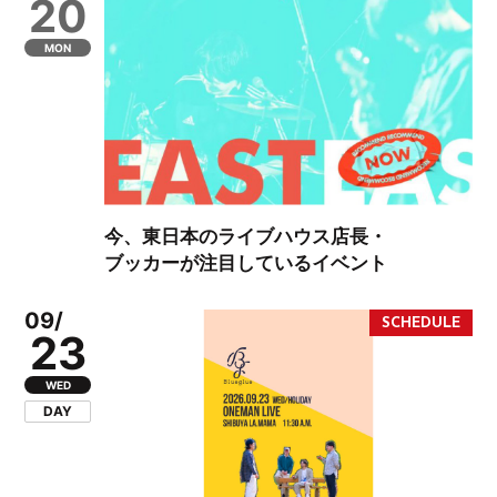
20
MON
今、東日本のライブハウス店長・
ブッカーが注目しているイベント
09/
23
WED
DAY