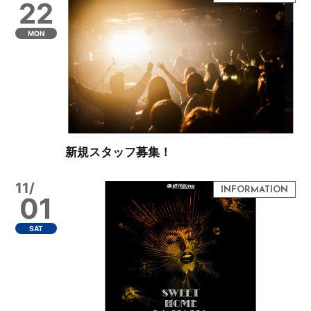
22
MON
新規スタッフ募集！
11/
01
SAT