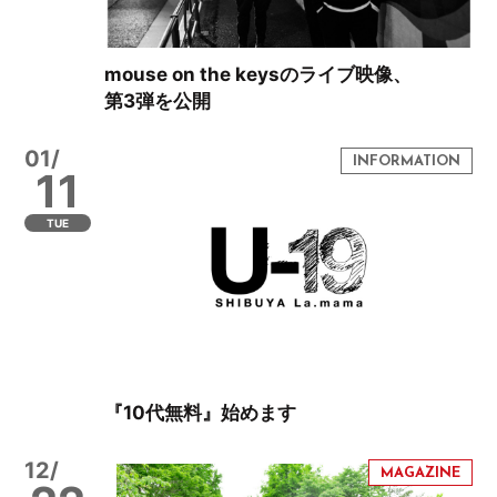
mouse on the keysのライブ映像、
第3弾を公開
01/
11
TUE
『10代無料』始めます
12/