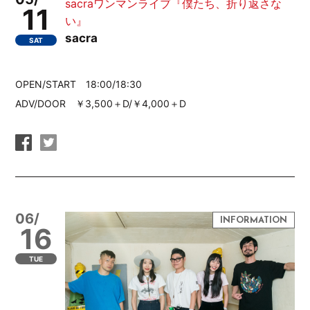
sacraワンマンライブ『僕たち、折り返さな
11
い』
sacra
SAT
OPEN/START 18:00/18:30
ADV/DOOR ￥3,500＋D/￥4,000＋D
06/
16
TUE