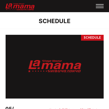
SCHEDULE
05/