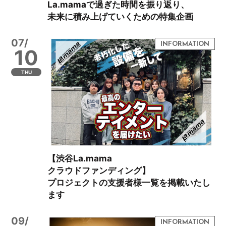
La.mamaで過ぎた時間を振り返り、
未来に積み上げていくための特集企画
07/
10
THU
【渋谷La.mama
クラウドファンディング】
プロジェクトの支援者様一覧を掲載いたし
ます
09/