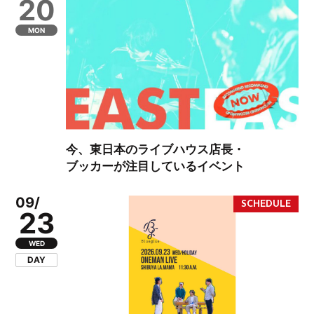
20
MON
今、東日本のライブハウス店長・
ブッカーが注目しているイベント
09/
23
WED
DAY