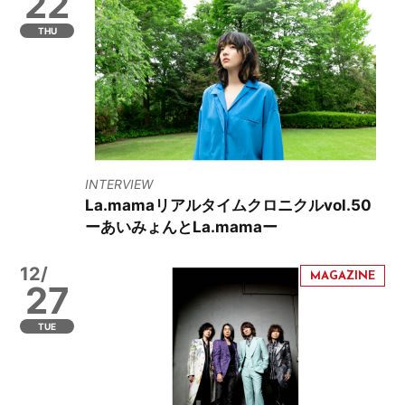
22
THU
INTERVIEW
La.mamaリアルタイムクロニクルvol.50
ーあいみょんとLa.mamaー
12/
27
TUE