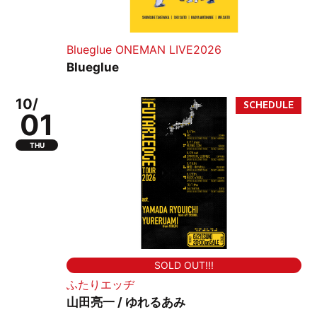
Blueglue ONEMAN LIVE2026
Blueglue
10/
01
THU
SOLD OUT!!!
ふたりエッヂ
山田亮一 / ゆれるあみ