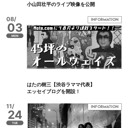
小山田壮平のライブ映像を公開
08/
03
MON
はたの樹三【渋谷ラママ代表】
エッセイブログを開設！
11/
24
TUE