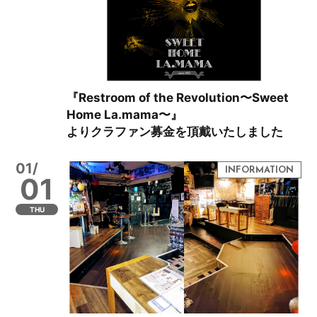
『Restroom of the Revolution〜Sweet
Home La.mama〜』
よりクラファン募金を頂戴いたしました
01/
01
THU