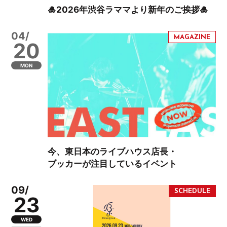
🎍2026年渋谷ラママより新年のご挨拶🎍
04/
20
MON
今、東日本のライブハウス店長・
ブッカーが注目しているイベント
09/
23
WED