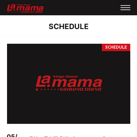
SCHEDULE
05/