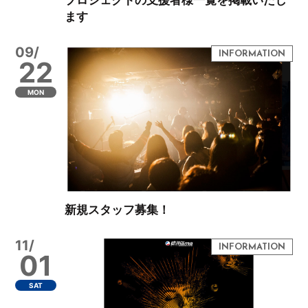
ます
09/
22
MON
新規スタッフ募集！
11/
01
SAT