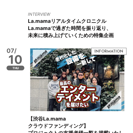
INTERVIEW
La.mamaリアルタイムクロニクル
La.mamaで過ぎた時間を振り返り、
未来に積み上げていくための特集企画
07/
10
THU
【渋谷La.mama
クラウドファンディング】
プロジェクトの支援者様一覧を掲載いたし