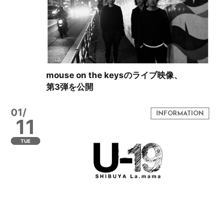
mouse on the keysのライブ映像、
第3弾を公開
01/
11
TUE