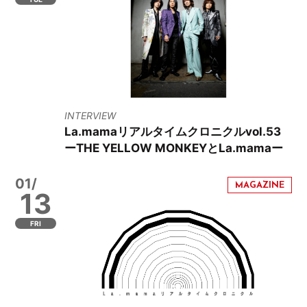
INTERVIEW
La.mamaリアルタイムクロニクルvol.53
ーTHE YELLOW MONKEYとLa.mamaー
01/
13
FRI