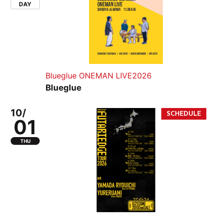
DAY
Blueglue ONEMAN LIVE2026
Blueglue
10/
01
THU