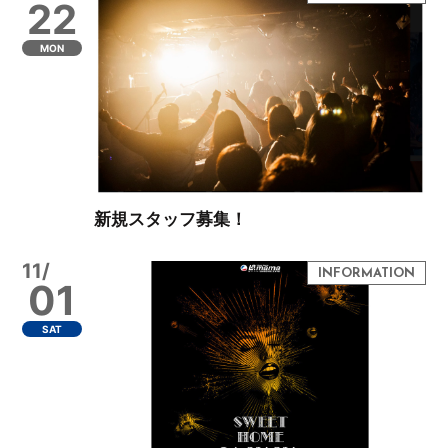
22
MON
新規スタッフ募集！
11/
01
SAT