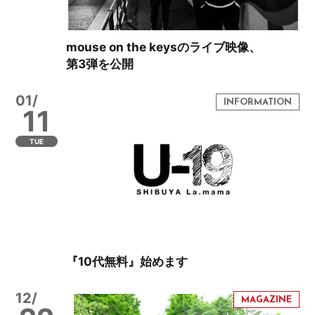
mouse on the keysのライブ映像、
第3弾を公開
01/
11
TUE
『10代無料』始めます
12/