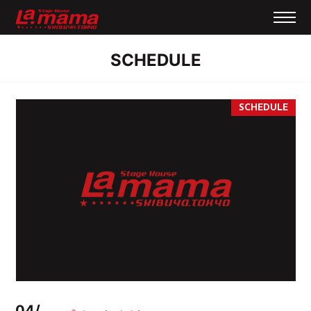
SCHEDULE
04/