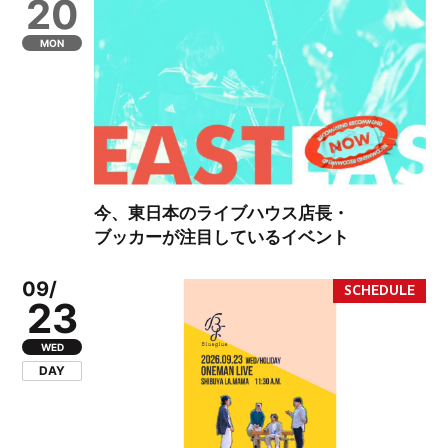
20
MON
今、東日本のライブハウス店長・
ブッカーが注目しているイベント
09/
23
WED
DAY