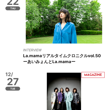
22
THU
INTERVIEW
La.mamaリアルタイムクロニクルvol.50
ーあいみょんとLa.mamaー
12/
27
TUE