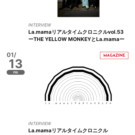
INTERVIEW
La.mamaリアルタイムクロニクルvol.53
ーTHE YELLOW MONKEYとLa.mamaー
01/
13
FRI
INTERVIEW
La.mamaリアルタイムクロニクル