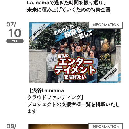
La.mamaで過ぎた時間を振り返り、
未来に積み上げていくための特集企画
07/
10
THU
【渋谷La.mama
クラウドファンディング】
プロジェクトの支援者様一覧を掲載いたし
ます
09/