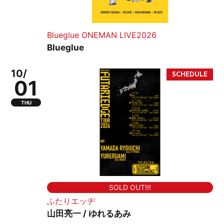
Blueglue ONEMAN LIVE2026
Blueglue
10/
01
THU
SOLD OUT!!!
ふたりエッヂ
山田亮一 / ゆれるあみ