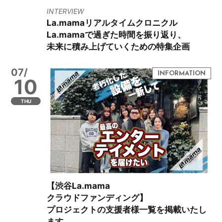
INTERVIEW
La.mamaリアルタイムクロニクル
La.mamaで過ぎた時間を振り返り、
未来に積み上げていくための特集企画
07/
10
THU
【渋谷La.mama
クラウドファンディング】
プロジェクトの支援者様一覧を掲載いたし
ます