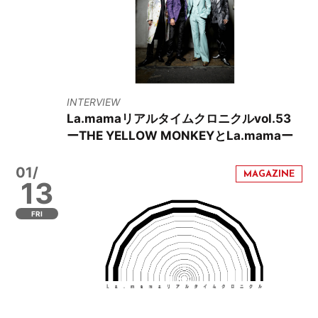
INTERVIEW
La.mamaリアルタイムクロニクルvol.53
ーTHE YELLOW MONKEYとLa.mamaー
01/
13
FRI