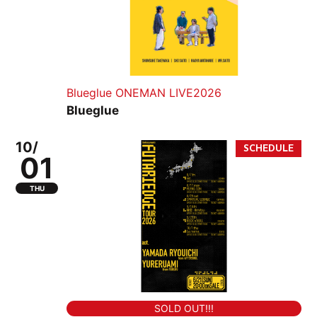
Blueglue ONEMAN LIVE2026
Blueglue
10/
01
THU
SOLD OUT!!!