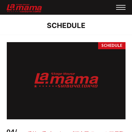
SCHEDULE
04/