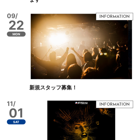
09/
22
MON
新規スタッフ募集！
11/
01
SAT