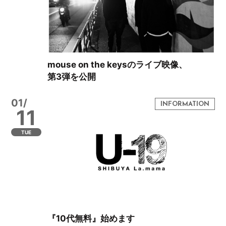
mouse on the keysのライブ映像、
第3弾を公開
01/
11
TUE
『10代無料』始めます