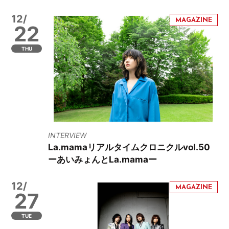
12/
22
THU
INTERVIEW
La.mamaリアルタイムクロニクルvol.50
ーあいみょんとLa.mamaー
12/
27
TUE