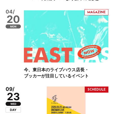
04/
20
MON
今、東日本のライブハウス店長・
ブッカーが注目しているイベント
09/
23
WED
DAY