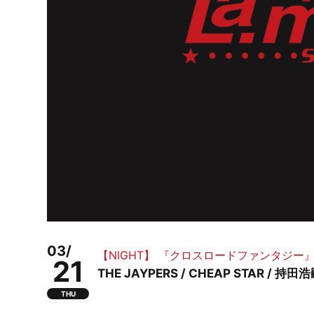
03/
【NIGHT】 『クロスロードファンタジー
21
THE JAYPERS / CHEAP STAR 
THU