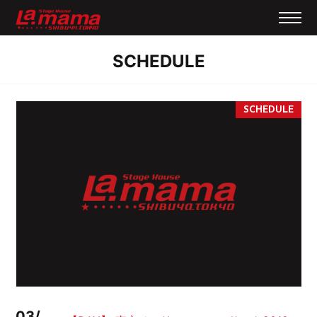
SCHEDULE
03/