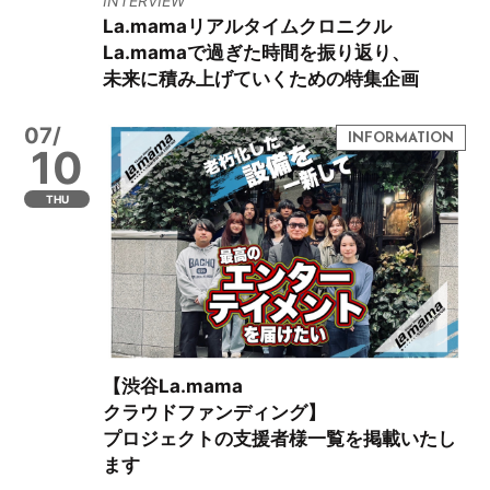
INTERVIEW
La.mamaリアルタイムクロニクル
La.mamaで過ぎた時間を振り返り、
未来に積み上げていくための特集企画
07/
10
THU
【渋谷La.mama
クラウドファンディング】
プロジェクトの支援者様一覧を掲載いたし
ます