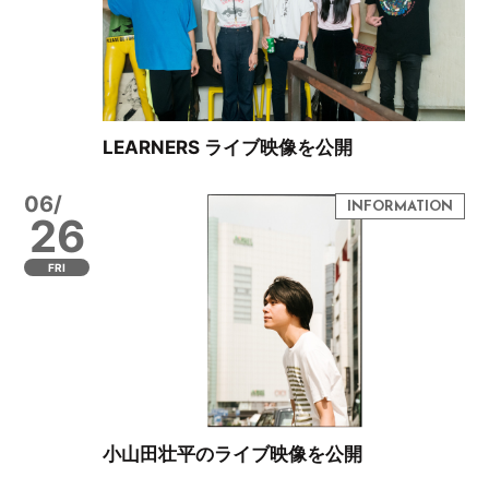
LEARNERS ライブ映像を公開
06/
26
FRI
小山田壮平のライブ映像を公開