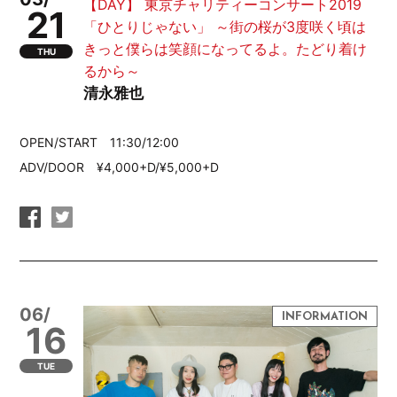
【DAY】 東京チャリティーコンサート2019
21
「ひとりじゃない」 ～街の桜が3度咲く頃は
きっと僕らは笑顔になってるよ。たどり着け
THU
るから～
清永雅也
OPEN/START 11:30/12:00
ADV/DOOR ¥4,000+D/¥5,000+D
06/
16
TUE