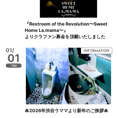
『Restroom of the Revolution〜Sweet
Home La.mama〜』
よりクラファン募金を頂戴いたしました
01/
01
THU
🎍2026年渋谷ラママより新年のご挨拶🎍