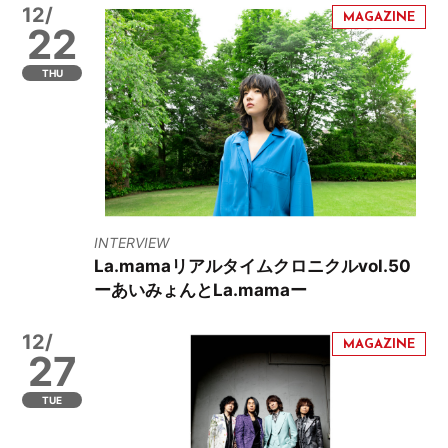
12/
22
THU
INTERVIEW
La.mamaリアルタイムクロニクルvol.50
ーあいみょんとLa.mamaー
12/
27
TUE