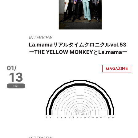
INTERVIEW
La.mamaリアルタイムクロニクルvol.53
ーTHE YELLOW MONKEYとLa.mamaー
01/
13
FRI