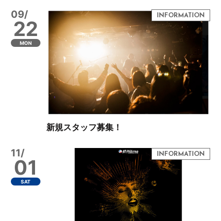
09/
22
MON
新規スタッフ募集！
11/
01
SAT