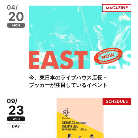
04/
20
MON
今、東日本のライブハウス店長・
ブッカーが注目しているイベント
09/
23
WED
DAY