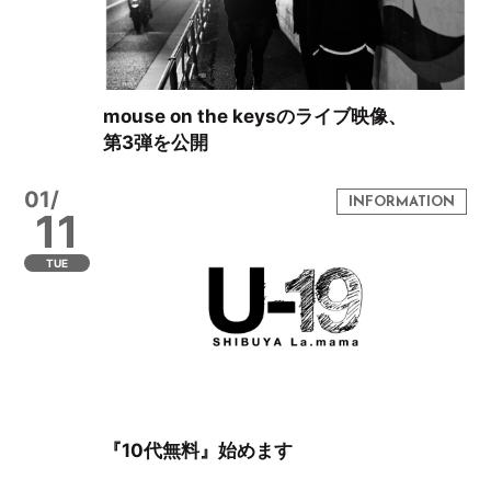
mouse on the keysのライブ映像、
第3弾を公開
01/
11
TUE
『10代無料』始めます