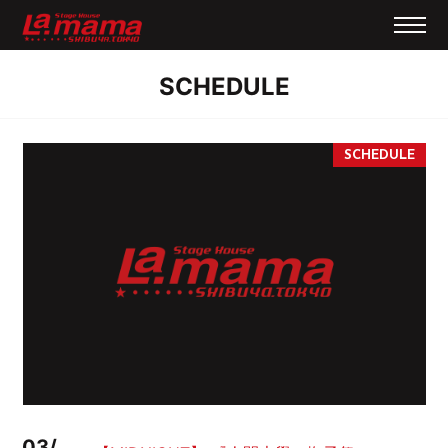
SCHEDULE
03/