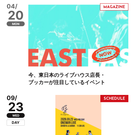
04/
20
MON
今、東日本のライブハウス店長・
ブッカーが注目しているイベント
09/
23
WED
DAY