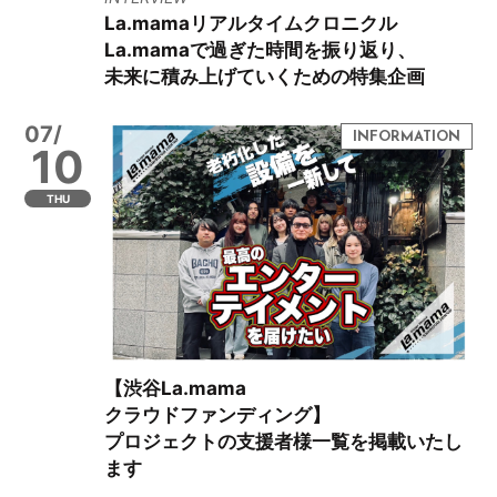
La.mamaリアルタイムクロニクル
La.mamaで過ぎた時間を振り返り、
未来に積み上げていくための特集企画
07/
10
THU
【渋谷La.mama
クラウドファンディング】
プロジェクトの支援者様一覧を掲載いたし
ます