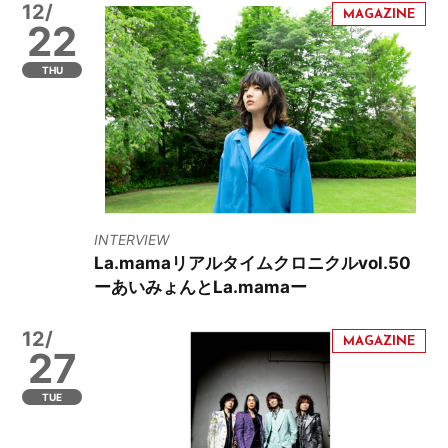
12/
22
THU
INTERVIEW
La.mamaリアルタイムクロニクルvol.50
ーあいみょんとLa.mamaー
12/
27
TUE