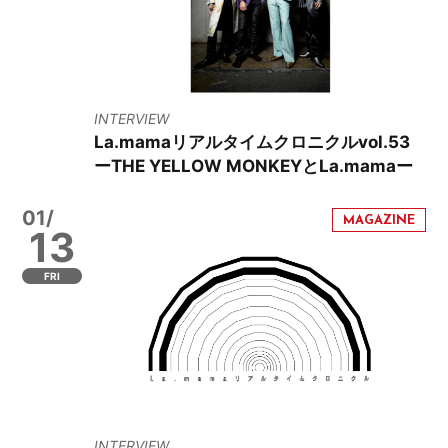
INTERVIEW
La.mamaリアルタイムクロニクルvol.53
ーTHE YELLOW MONKEYとLa.mamaー
01/
13
FRI
INTERVIEW