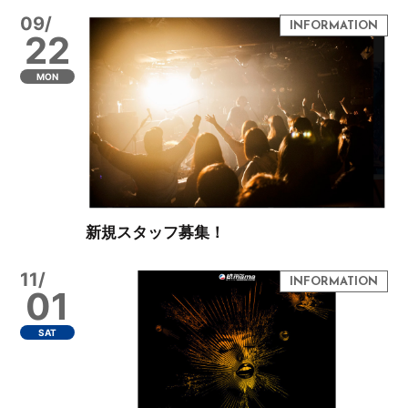
09/
22
MON
新規スタッフ募集！
11/
01
SAT