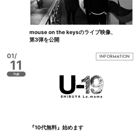
mouse on the keysのライブ映像、
第3弾を公開
01/
11
TUE
『10代無料』始めます