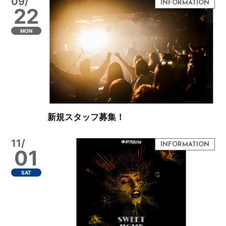
09/
22
MON
新規スタッフ募集！
11/
01
SAT