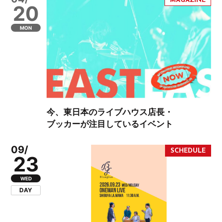
20
MON
今、東日本のライブハウス店長・
ブッカーが注目しているイベント
09/
23
WED
DAY