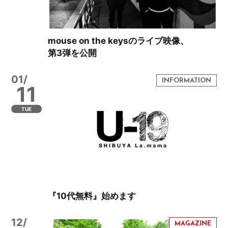
mouse on the keysのライブ映像、
第3弾を公開
01/
11
TUE
『10代無料』始めます
12/