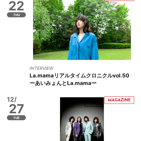
22
THU
INTERVIEW
La.mamaリアルタイムクロニクルvol.50
ーあいみょんとLa.mamaー
12/
27
TUE