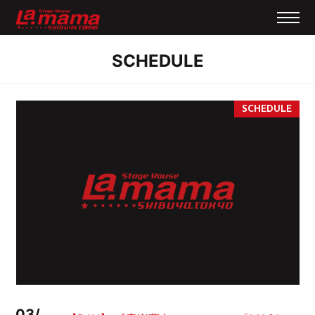
SCHEDULE
03/