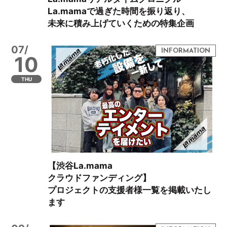
La.mamaで過ぎた時間を振り返り、
未来に積み上げていくための特集企画
07/
10
THU
【渋谷La.mama
クラウドファンディング】
プロジェクトの支援者様一覧を掲載いたし
ます