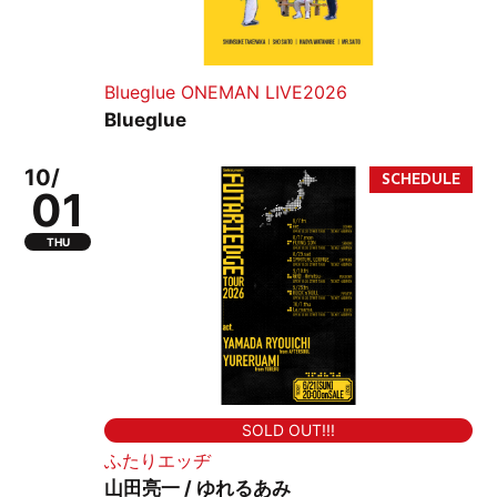
Blueglue ONEMAN LIVE2026
Blueglue
10/
01
THU
SOLD OUT!!!
ふたりエッヂ
山田亮一 / ゆれるあみ