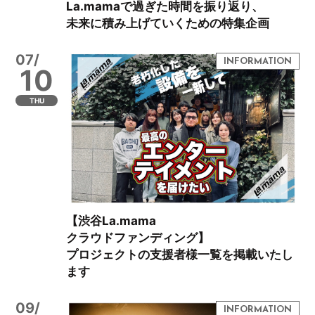
La.mamaで過ぎた時間を振り返り、
未来に積み上げていくための特集企画
07/
10
THU
【渋谷La.mama
クラウドファンディング】
プロジェクトの支援者様一覧を掲載いたし
ます
09/