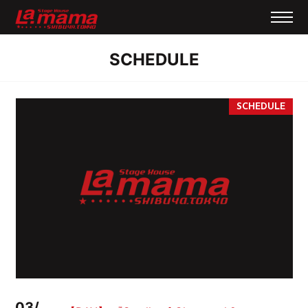
SCHEDULE
03/