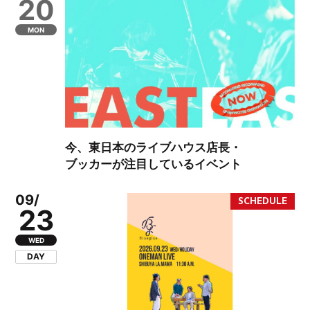
20
MON
今、東日本のライブハウス店長・
ブッカーが注目しているイベント
09/
23
WED
DAY