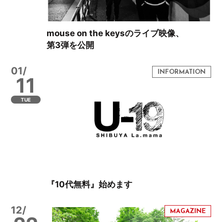
mouse on the keysのライブ映像、
第3弾を公開
01/
11
TUE
『10代無料』始めます
12/