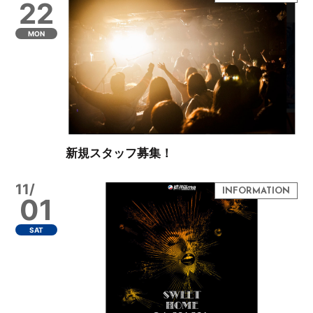
22
MON
新規スタッフ募集！
11/
01
SAT