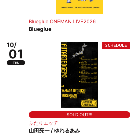
Blueglue ONEMAN LIVE2026
Blueglue
10/
01
THU
SOLD OUT!!!
ふたりエッヂ
山田亮一 / ゆれるあみ