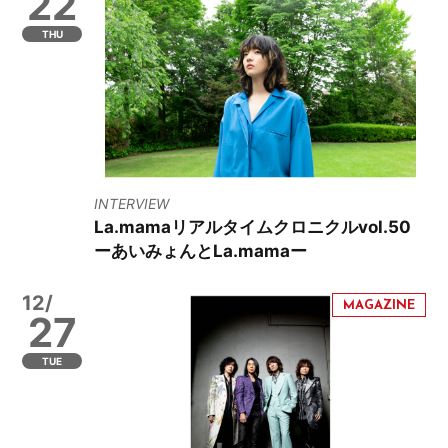
22
THU
INTERVIEW
La.mamaリアルタイムクロニクルvol.50
ーあいみょんとLa.mamaー
12/
27
TUE