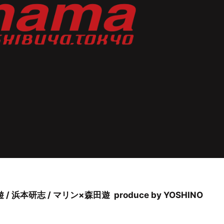
/ 浜本研志 / マリン×森田遊 produce by YOSHINO