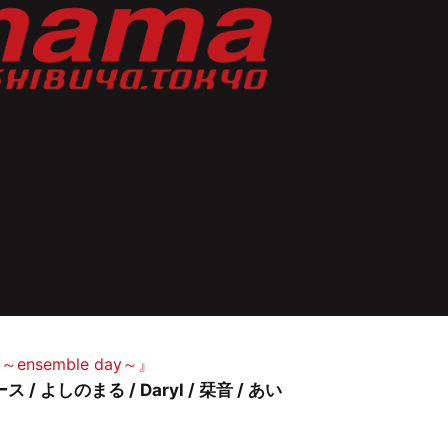
nsemble day～』
/ よしのまる / Daryl / 栞音 / あい