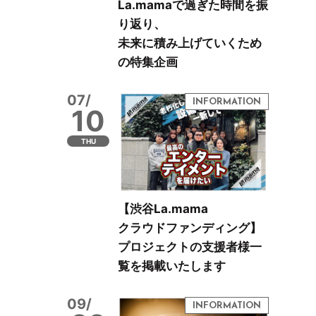
La.mamaで過ぎた時間を振
り返り、
未来に積み上げていくため
の特集企画
07/
10
THU
【渋谷La.mama
クラウドファンディング】
プロジェクトの支援者様一
覧を掲載いたします
09/