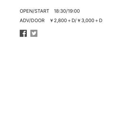
OPEN/START 18:30/19:00
ADV/DOOR ￥2,800＋D/￥3,000＋D