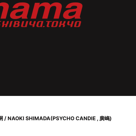
NAOKI SHIMADA(PSYCHO CANDIE , 廣嶋)