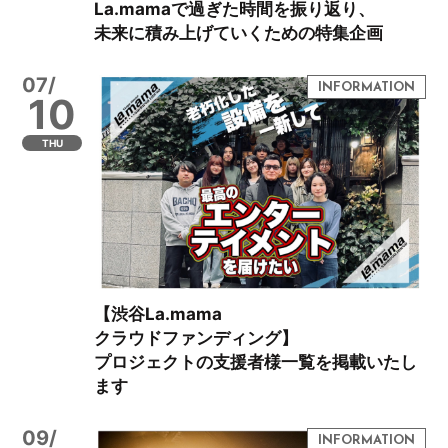
La.mamaで過ぎた時間を振り返り、
未来に積み上げていくための特集企画
07/
10
THU
【渋谷La.mama
クラウドファンディング】
プロジェクトの支援者様一覧を掲載いたし
ます
09/