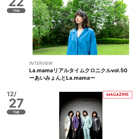
22
THU
INTERVIEW
La.mamaリアルタイムクロニクルvol.50
ーあいみょんとLa.mamaー
12/
27
TUE