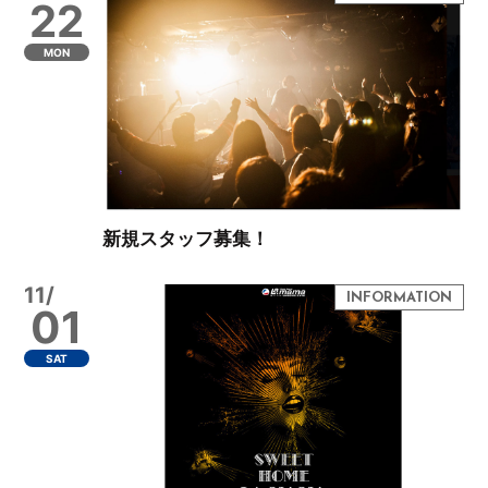
22
MON
新規スタッフ募集！
11/
01
SAT