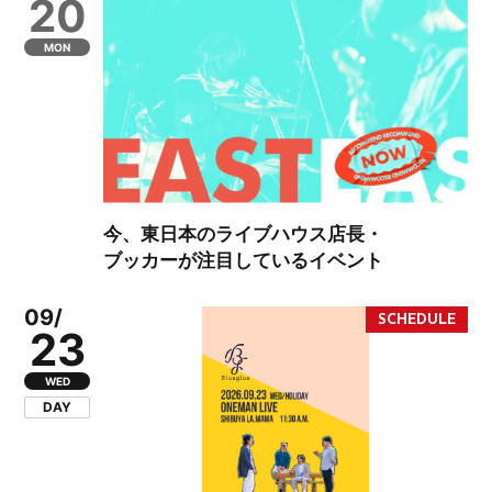
20
MON
今、東日本のライブハウス店長・
ブッカーが注目しているイベント
09/
23
WED
DAY