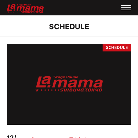
SCHEDULE
12/