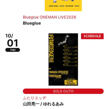
Blueglue ONEMAN LIVE2026
Blueglue
10/
01
THU
SOLD OUT!!!
ふたりエッヂ
山田亮一 / ゆれるあみ