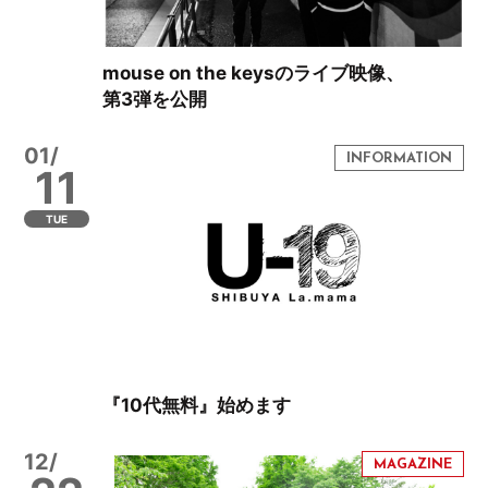
mouse on the keysのライブ映像、
第3弾を公開
01/
11
TUE
『10代無料』始めます
12/