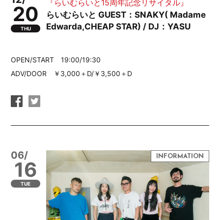
『らいむらいと15周年記念リサイタル』
20
らいむらいと GUEST：SNAKY( Madame
Edwarda,CHEAP STAR) / DJ：YASU
THU
OPEN/START 19:00/19:30
ADV/DOOR ￥3,000＋D/￥3,500＋D
06/
16
TUE