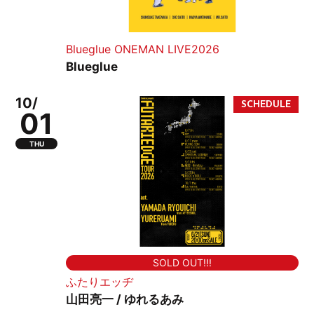
Blueglue ONEMAN LIVE2026
Blueglue
10/
01
THU
SOLD OUT!!!
ふたりエッヂ
山田亮一 / ゆれるあみ