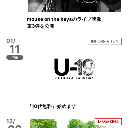
mouse on the keysのライブ映像、
第3弾を公開
01/
11
TUE
『10代無料』始めます
12/