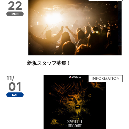
22
MON
新規スタッフ募集！
11/
01
SAT