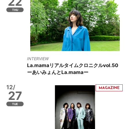
22
THU
INTERVIEW
La.mamaリアルタイムクロニクルvol.50
ーあいみょんとLa.mamaー
12/
27
TUE