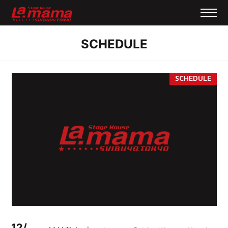
SCHEDULE
12/