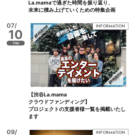
La.mamaで過ぎた時間を振り返り、
未来に積み上げていくための特集企画
07/
10
THU
【渋谷La.mama
クラウドファンディング】
プロジェクトの支援者様一覧を掲載いたし
ます
09/