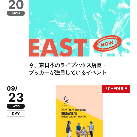
20
MON
今、東日本のライブハウス店長・
ブッカーが注目しているイベント
09/
23
WED
DAY