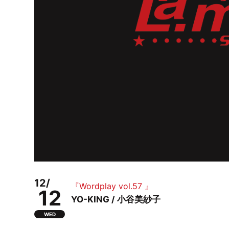
12/
『Wordplay vol.57 』
12
YO-KING / 小谷美紗子
WED