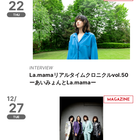
22
THU
INTERVIEW
La.mamaリアルタイムクロニクルvol.50
ーあいみょんとLa.mamaー
12/
27
TUE