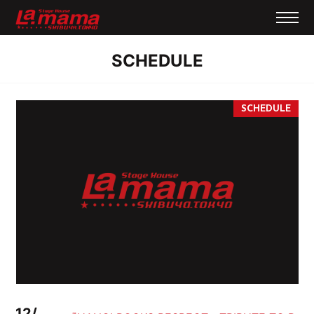
SCHEDULE
12/