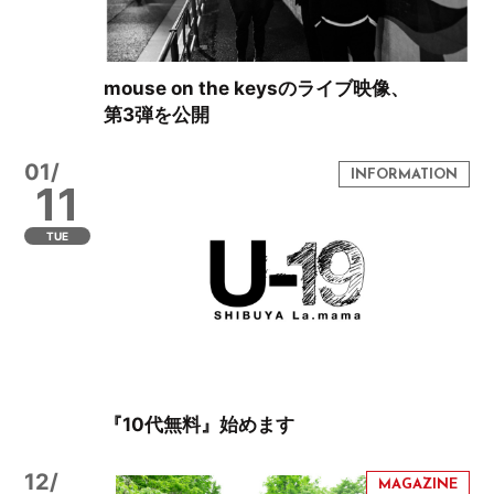
mouse on the keysのライブ映像、
第3弾を公開
01/
11
TUE
『10代無料』始めます
12/