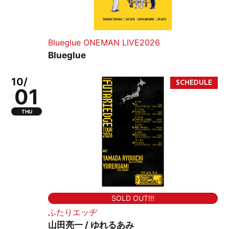
Blueglue ONEMAN LIVE2026
Blueglue
10/
01
THU
SOLD OUT!!!
ふたりエッヂ
山田亮一 / ゆれるあみ