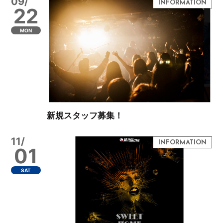
09/
22
MON
新規スタッフ募集！
11/
01
SAT