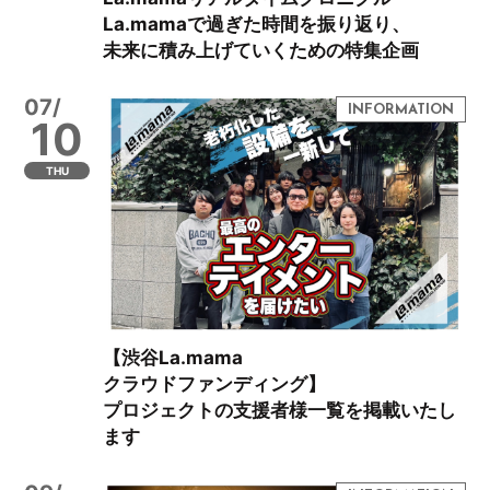
La.mamaで過ぎた時間を振り返り、
未来に積み上げていくための特集企画
07/
10
THU
【渋谷La.mama
クラウドファンディング】
プロジェクトの支援者様一覧を掲載いたし
ます