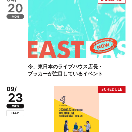
20
MON
今、東日本のライブハウス店長・
ブッカーが注目しているイベント
09/
23
WED
DAY