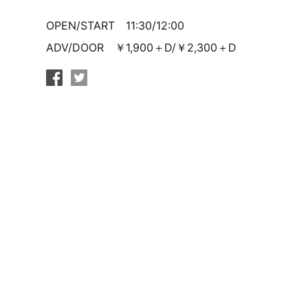
OPEN/START 11:30/12:00
ADV/DOOR ￥1,900＋D/￥2,300＋D