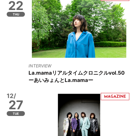
22
THU
INTERVIEW
La.mamaリアルタイムクロニクルvol.50
ーあいみょんとLa.mamaー
12/
27
TUE