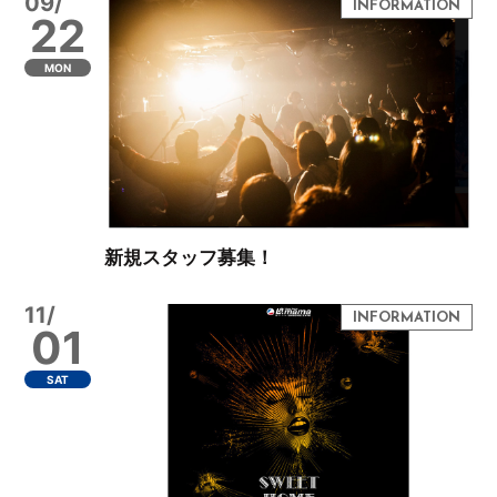
09/
22
MON
新規スタッフ募集！
11/
01
SAT