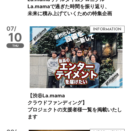
La.mamaで過ぎた時間を振り返り、
未来に積み上げていくための特集企画
07/
10
THU
【渋谷La.mama
クラウドファンディング】
プロジェクトの支援者様一覧を掲載いたし
ます