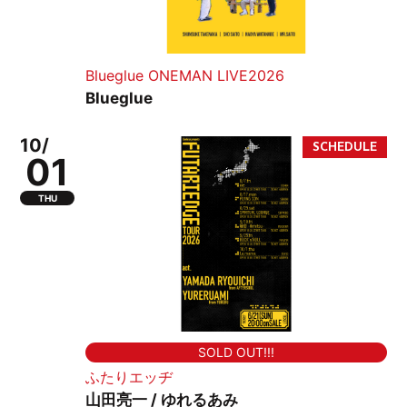
Blueglue ONEMAN LIVE2026
Blueglue
10/
01
THU
SOLD OUT!!!
ふたりエッヂ
山田亮一 / ゆれるあみ