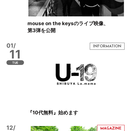
mouse on the keysのライブ映像、
第3弾を公開
01/
11
TUE
『10代無料』始めます
12/