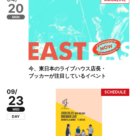
20
MON
今、東日本のライブハウス店長・
ブッカーが注目しているイベント
09/
23
WED
DAY