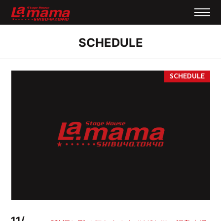
SCHEDULE
11/