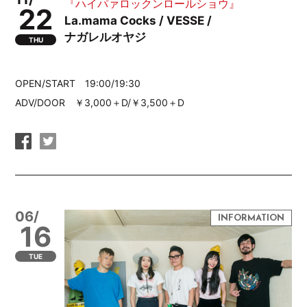
『ハイパァロックンロールショウ』
22
La.mama Cocks / VESSE /
ナガレルオヤジ
THU
OPEN/START 19:00/19:30
ADV/DOOR ￥3,000＋D/￥3,500＋D
06/
16
TUE