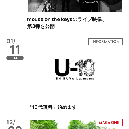
mouse on the keysのライブ映像、
第3弾を公開
01/
11
TUE
『10代無料』始めます
12/