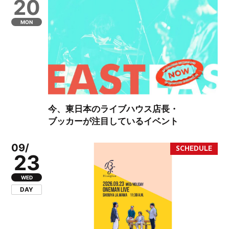
20
MON
今、東日本のライブハウス店長・
ブッカーが注目しているイベント
09/
23
WED
DAY