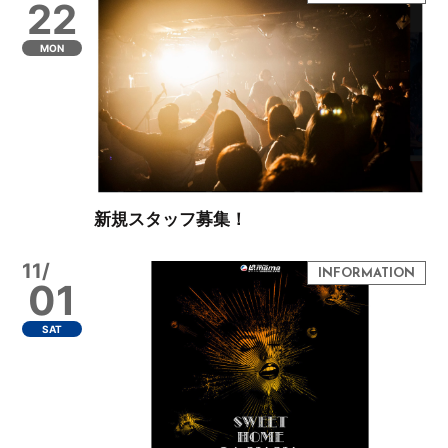
22
MON
新規スタッフ募集！
11/
01
SAT