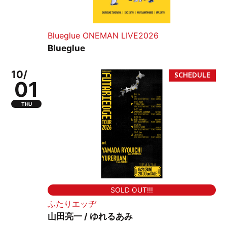
Blueglue ONEMAN LIVE2026
Blueglue
10/
01
THU
SOLD OUT!!!
ふたりエッヂ
山田亮一 / ゆれるあみ