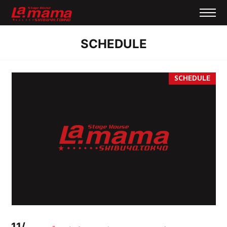
SCHEDULE
11/