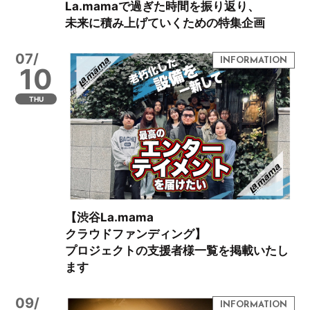
La.mamaで過ぎた時間を振り返り、
未来に積み上げていくための特集企画
07/
10
THU
【渋谷La.mama
クラウドファンディング】
プロジェクトの支援者様一覧を掲載いたし
ます
09/