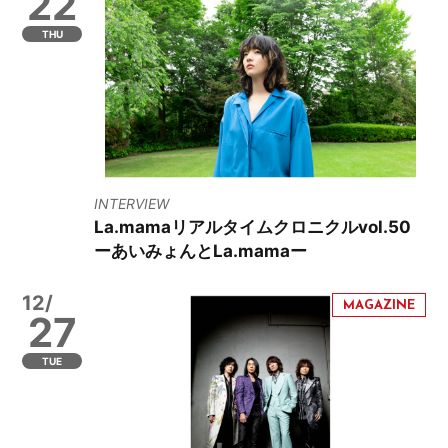
22
THU
INTERVIEW
La.mamaリアルタイムクロニクルvol.50
ーあいみょんとLa.mamaー
12/
27
TUE