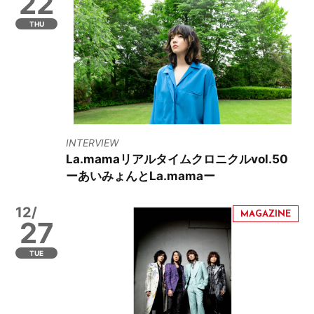
22
THU
INTERVIEW
La.mamaリアルタイムクロニクルvol.50
ーあいみょんとLa.mamaー
12/
27
TUE