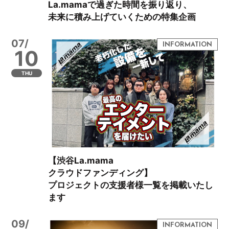
La.mamaで過ぎた時間を振り返り、
未来に積み上げていくための特集企画
07/
10
THU
【渋谷La.mama
クラウドファンディング】
プロジェクトの支援者様一覧を掲載いたし
ます
09/