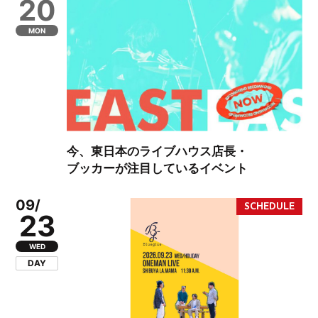
20
MON
今、東日本のライブハウス店長・
ブッカーが注目しているイベント
09/
23
WED
DAY