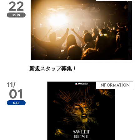
22
MON
新規スタッフ募集！
11/
01
SAT