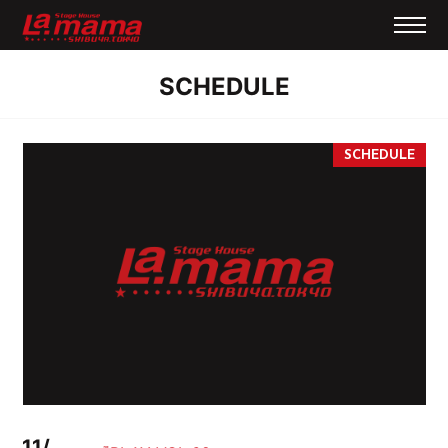
SCHEDULE
11/