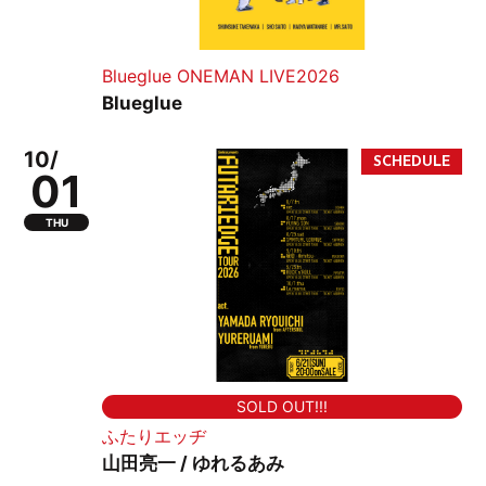
Blueglue ONEMAN LIVE2026
Blueglue
10/
01
THU
SOLD OUT!!!
ふたりエッヂ
山田亮一 / ゆれるあみ