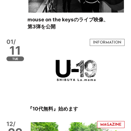
mouse on the keysのライブ映像、
第3弾を公開
01/
11
TUE
『10代無料』始めます
12/