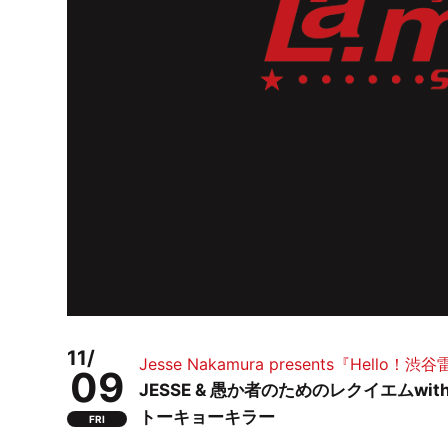
11/
Jesse Nakamura presents『Hello！渋
09
JESSE & 愚か者のためのレクイエムwith三国
トーキョーキラー
FRI