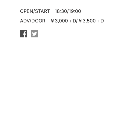
OPEN/START 18:30/19:00
ADV/DOOR ￥3,000＋D/￥3,500＋D