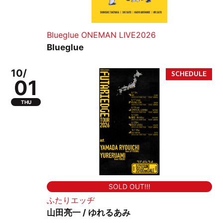
Blueglue ONEMAN LIVE2026
Blueglue
10/
01
THU
SOLD OUT!!!
ふたりエッヂ
山田亮一 / ゆれるあみ