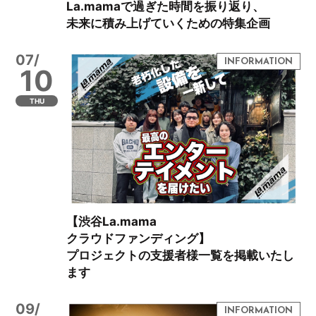
La.mamaで過ぎた時間を振り返り、
未来に積み上げていくための特集企画
07/
10
THU
【渋谷La.mama
クラウドファンディング】
プロジェクトの支援者様一覧を掲載いたし
ます
09/