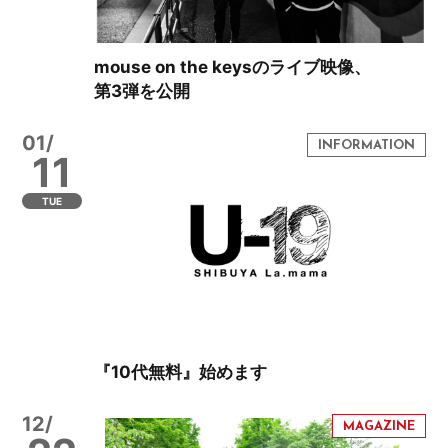
mouse on the keysのライブ映像、
第3弾を公開
01/
11
TUE
『10代無料』始めます
12/