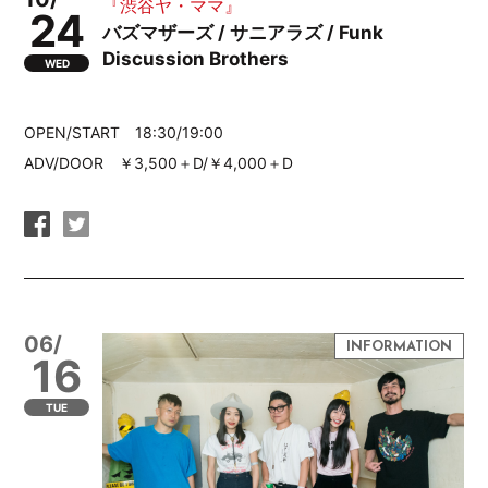
『渋谷ヤ・ママ』
24
バズマザーズ / サニアラズ / Funk
Discussion Brothers
WED
OPEN/START 18:30/19:00
ADV/DOOR ￥3,500＋D/￥4,000＋D
06/
16
TUE