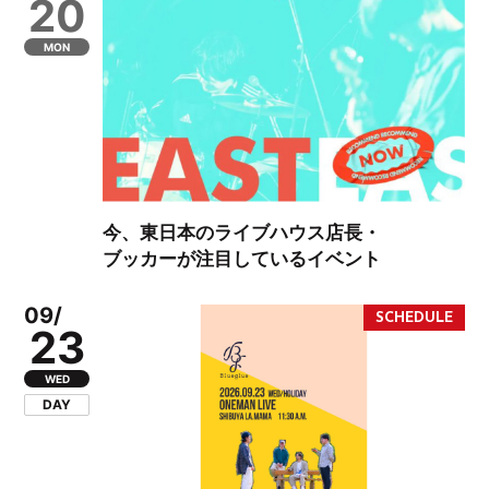
20
MON
今、東日本のライブハウス店長・
ブッカーが注目しているイベント
09/
23
WED
DAY