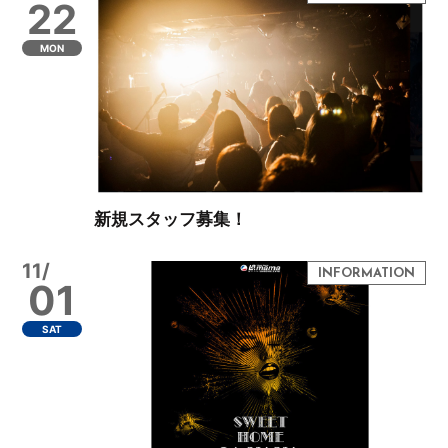
22
MON
新規スタッフ募集！
11/
01
SAT