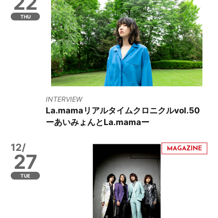
22
THU
INTERVIEW
La.mamaリアルタイムクロニクルvol.50
ーあいみょんとLa.mamaー
12/
27
TUE