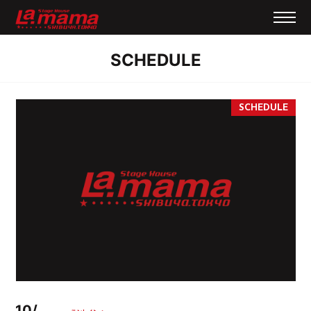
SCHEDULE
10/