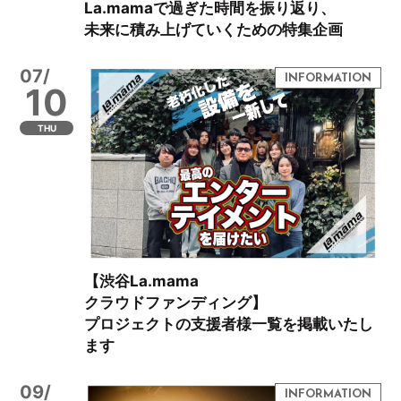
La.mamaで過ぎた時間を振り返り、
未来に積み上げていくための特集企画
07/
10
THU
【渋谷La.mama
クラウドファンディング】
プロジェクトの支援者様一覧を掲載いたし
ます
09/