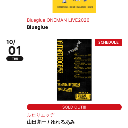
Blueglue ONEMAN LIVE2026
Blueglue
10/
01
THU
SOLD OUT!!!
ふたりエッヂ
山田亮一 / ゆれるあみ