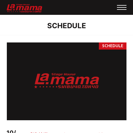
SCHEDULE
10/