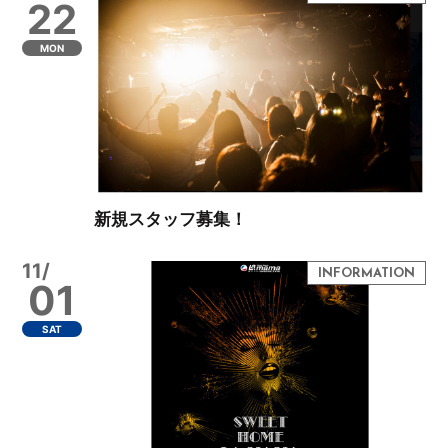
22
MON
新規スタッフ募集！
11/
01
SAT