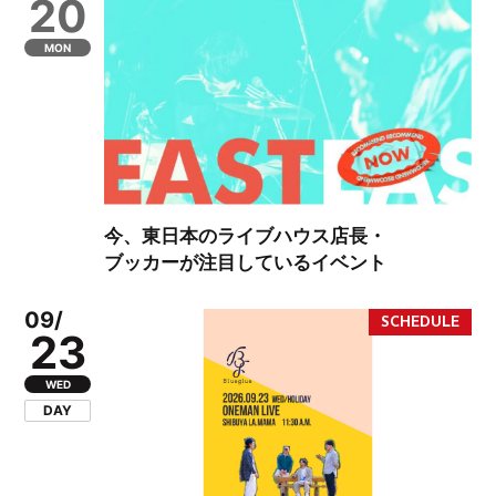
20
MON
今、東日本のライブハウス店長・
ブッカーが注目しているイベント
09/
23
WED
DAY