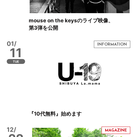
mouse on the keysのライブ映像、
第3弾を公開
01/
11
TUE
『10代無料』始めます
12/