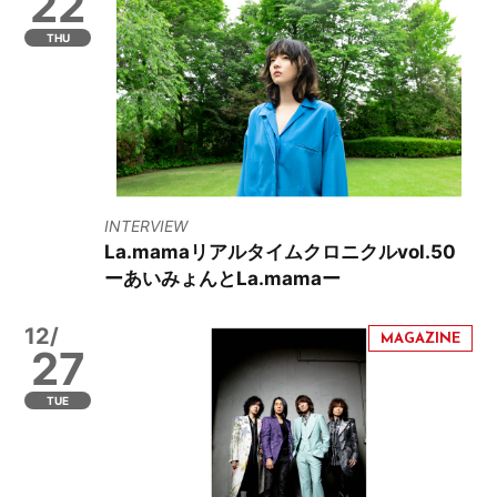
22
THU
INTERVIEW
La.mamaリアルタイムクロニクルvol.50
ーあいみょんとLa.mamaー
12/
27
TUE