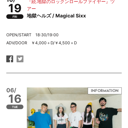
『続.地獄のロックンロールファイヤー』ツ
19
アー
地獄ヘルズ / Magical Sixx
FRI
OPEN/START 18:30/19:00
ADV/DOOR ￥4,000＋D/￥4,500＋D
06/
16
TUE