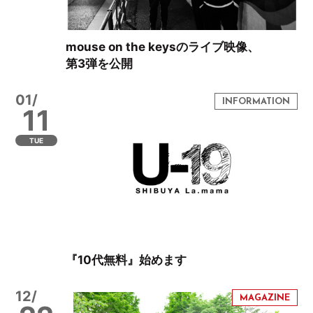
mouse on the keysのライブ映像、
第3弾を公開
01/
11
TUE
『10代無料』始めます
12/