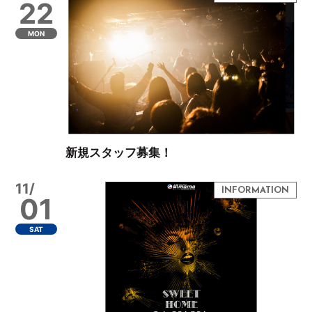
22
MON
新規スタッフ募集！
11/
01
SAT