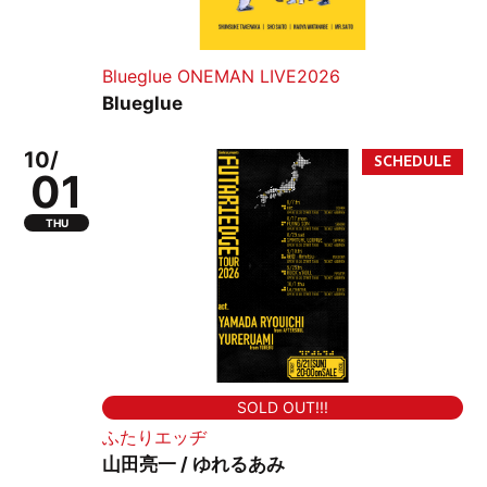
Blueglue ONEMAN LIVE2026
Blueglue
10/
01
THU
SOLD OUT!!!
ふたりエッヂ
山田亮一 / ゆれるあみ