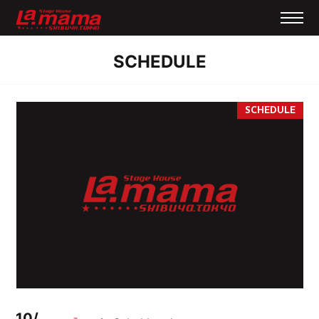
SCHEDULE
10/