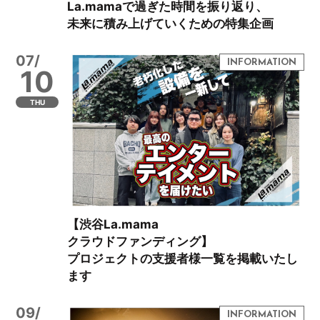
La.mamaで過ぎた時間を振り返り、
未来に積み上げていくための特集企画
07/
10
THU
【渋谷La.mama
クラウドファンディング】
プロジェクトの支援者様一覧を掲載いたし
ます
09/