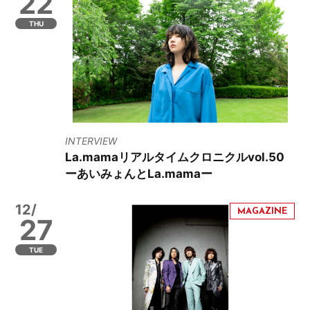
22
THU
INTERVIEW
La.mamaリアルタイムクロニクルvol.50
ーあいみょんとLa.mamaー
12/
27
TUE