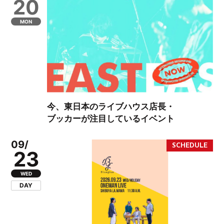
20
MON
今、東日本のライブハウス店長・
ブッカーが注目しているイベント
09/
23
WED
DAY