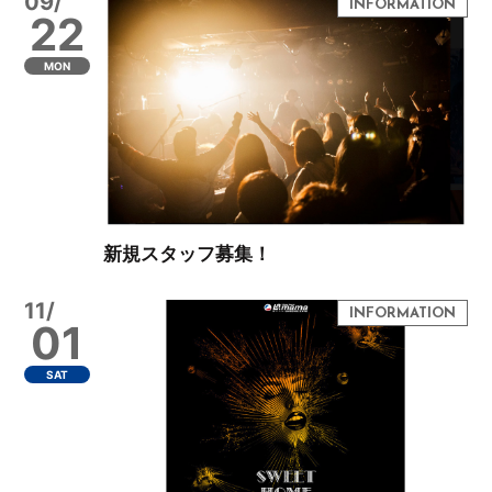
09/
22
MON
新規スタッフ募集！
11/
01
SAT