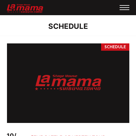
SCHEDULE
10/