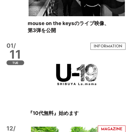
mouse on the keysのライブ映像、
第3弾を公開
01/
11
TUE
『10代無料』始めます
12/