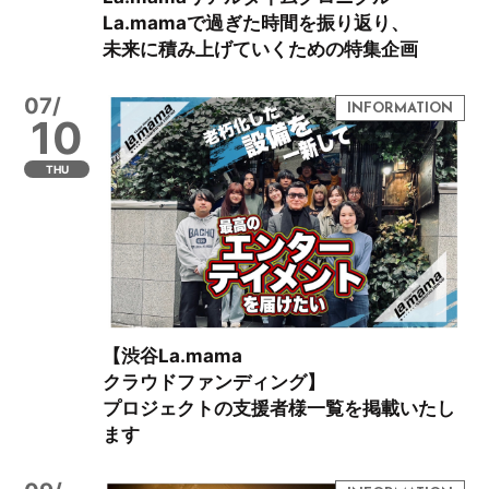
La.mamaで過ぎた時間を振り返り、
未来に積み上げていくための特集企画
07/
10
THU
【渋谷La.mama
クラウドファンディング】
プロジェクトの支援者様一覧を掲載いたし
ます