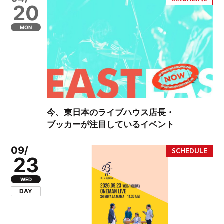
20
MON
今、東日本のライブハウス店長・
ブッカーが注目しているイベント
09/
23
WED
DAY