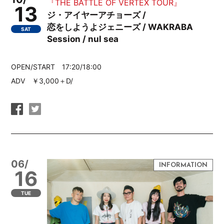
『THE BATTLE OF VERTEX TOUR』
13
ジ・アイヤーアチョーズ /
恋をしようよジェニーズ / WAKRABA
SAT
Session / nul sea
OPEN/START 17:20/18:00
ADV ￥3,000＋D/
06/
16
TUE