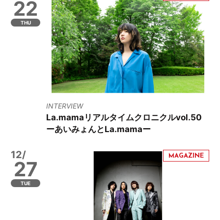
22
THU
INTERVIEW
La.mamaリアルタイムクロニクルvol.50
ーあいみょんとLa.mamaー
12/
27
TUE