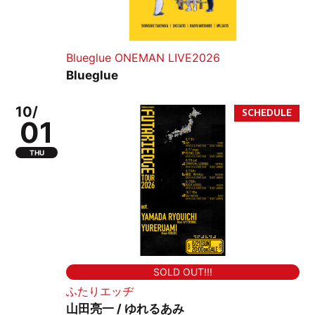
Blueglue ONEMAN LIVE2026
Blueglue
10/
01
THU
SOLD OUT!!!
ふたりエッヂ
山田亮一 / ゆれるあみ