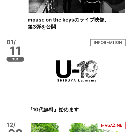
mouse on the keysのライブ映像、
第3弾を公開
01/
11
TUE
『10代無料』始めます
12/