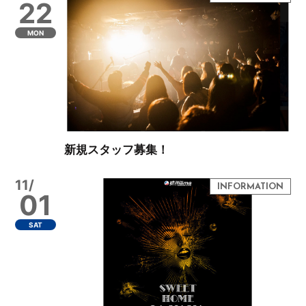
22
MON
新規スタッフ募集！
11/
01
SAT