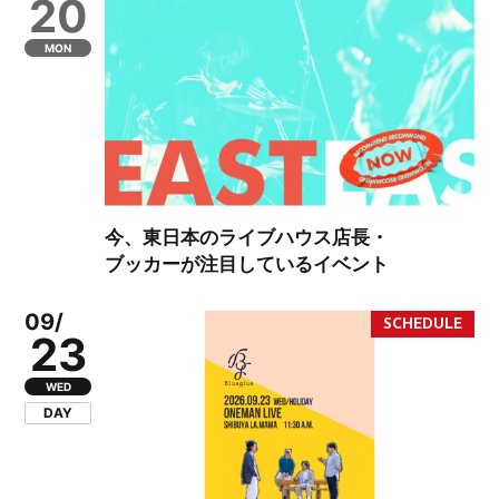
20
MON
今、東日本のライブハウス店長・
ブッカーが注目しているイベント
09/
23
WED
DAY