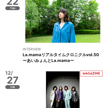
22
THU
INTERVIEW
La.mamaリアルタイムクロニクルvol.50
ーあいみょんとLa.mamaー
12/
27
TUE