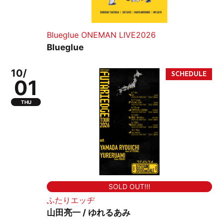
Blueglue ONEMAN LIVE2026
Blueglue
10/
01
THU
SOLD OUT!!!
ふたりエッヂ
山田亮一 / ゆれるあみ