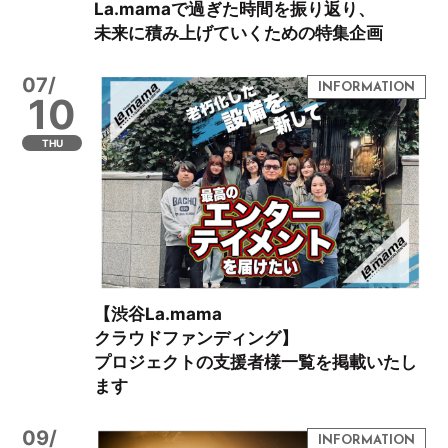
La.mamaで過ぎた時間を振り返り、
未来に積み上げていくための特集企画
07/
10
THU
【渋谷La.mama
クラウドファンディング】
プロジェクトの支援者様一覧を掲載いたし
ます
09/