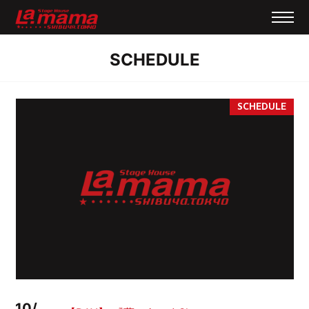
SCHEDULE
10/