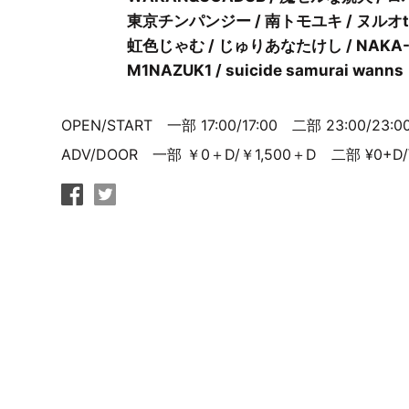
東京チンパンジー / 南トモユキ / ヌルオthe部
虹色じゃむ / じゅりあなたけし / NAKA-CHA
M1NAZUK1 / suicide samurai wanns
OPEN/START 一部 17:00/17:00 二部 23:00/23:0
ADV/DOOR 一部 ￥0＋D/￥1,500＋D 二部 ¥0+D/¥