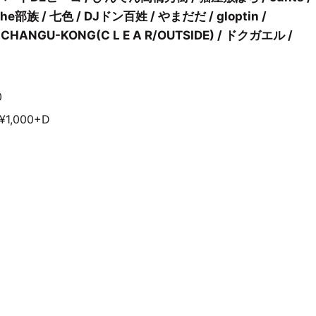
族 / 七色 / DJドン百姓 / やまだだ / gloptin /
NGU-KONG(C L E A R/OUTSIDE) / ドクガエル /
0
1,000+D