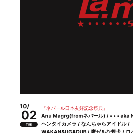
10/
『ネパール日本友好記念祭典』
02
Anu Magrg(fromネパール) / • • • aka
ヘンタイカメラ / なんちゃらアイドル / 
TUE
WAKAN&UGADUB / 魔ゼルな規犬 / ロ