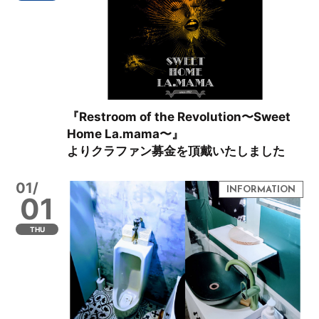
『Restroom of the Revolution〜Sweet
Home La.mama〜』
よりクラファン募金を頂戴いたしました
01/
01
THU