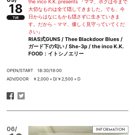
the inco K.K. presents 『ママ、ボクは今まで
18
大切なものは全て隠してきました。でも、今
日からはなにもかも隠さずに生きていきま
TUE
す。だから・ママ、優しく見守っていてくだ
さい』
RIAS式GUNS / Thee Blackdoor Blues /
ガード下の匂い / She-3p / the inco K.K.
FOOD：イトシノエリー
OPEN/START 18:30/19:00
ADV/DOOR ￥2,000＋D/￥2,500＋D
06/