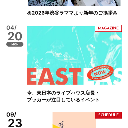
🎍2026年渋谷ラママより新年のご挨拶🎍
04/
20
MON
今、東日本のライブハウス店長・
ブッカーが注目しているイベント
09/
23