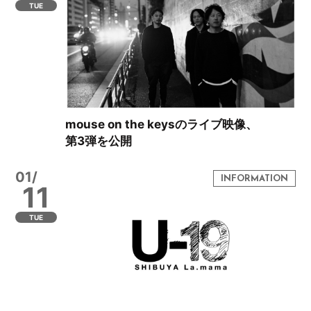
TUE
mouse on the keysのライブ映像、
第3弾を公開
01/
11
TUE