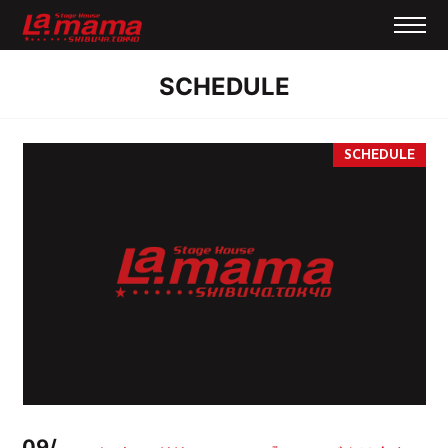
SCHEDULE
09/