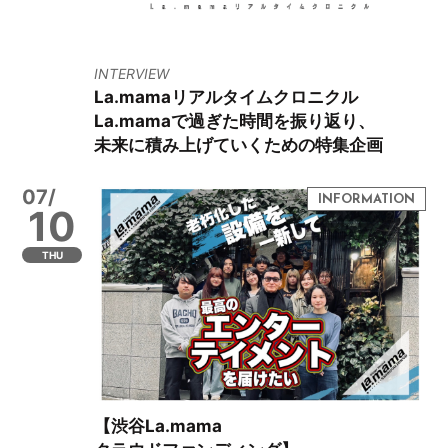
INTERVIEW
La.mamaリアルタイムクロニクル
La.mamaで過ぎた時間を振り返り、
未来に積み上げていくための特集企画
07/
10
THU
【渋谷La.mama