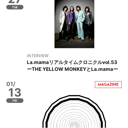
TUE
INTERVIEW
La.mamaリアルタイムクロニクルvol.53
ーTHE YELLOW MONKEYとLa.mamaー
01/
13
FRI