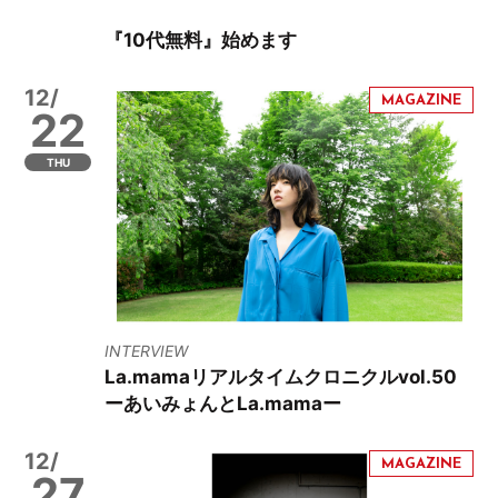
『10代無料』始めます
12/
22
THU
INTERVIEW
La.mamaリアルタイムクロニクルvol.50
ーあいみょんとLa.mamaー
12/
27