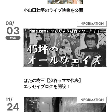
小山田壮平のライブ映像を公開
08/
03
MON
はたの樹三【渋谷ラママ代表】
エッセイブログを開設！
11/
24