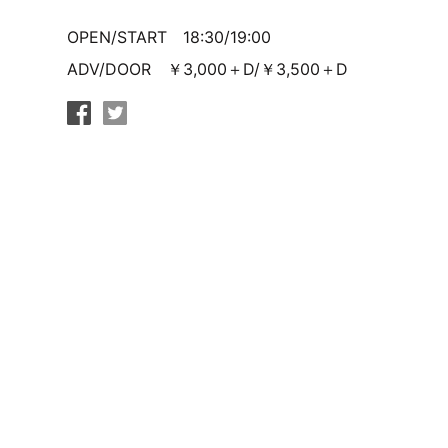
OPEN/START 18:30/19:00
ADV/DOOR ￥3,000＋D/￥3,500＋D