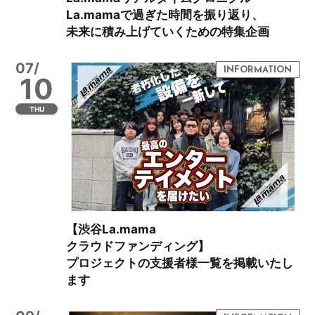
La.mamaで過ぎた時間を振り返り、
未来に積み上げていくための特集企画
07/
10
THU
【渋谷La.mama
クラウドファンディング】
プロジェクトの支援者様一覧を掲載いたし
ます