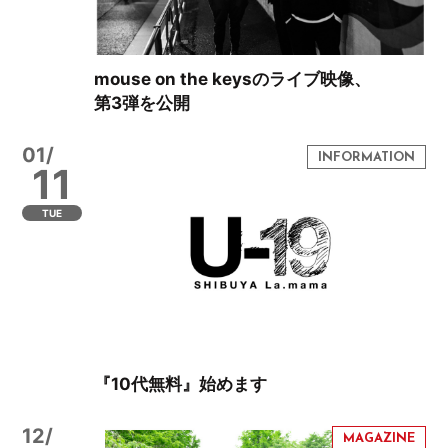
mouse on the keysのライブ映像、
第3弾を公開
01/
11
TUE
『10代無料』始めます
12/