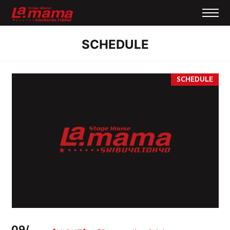
SCHEDULE
09/