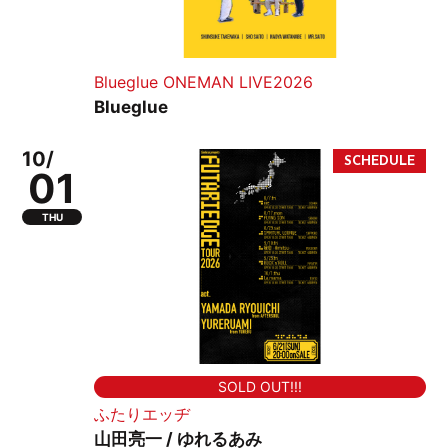
Blueglue ONEMAN LIVE2026
Blueglue
10/
01
THU
SOLD OUT!!!
ふたりエッヂ
山田亮一 / ゆれるあみ