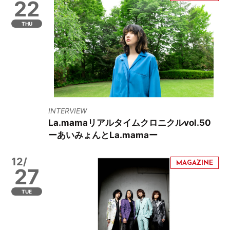
22
THU
INTERVIEW
La.mamaリアルタイムクロニクルvol.50
ーあいみょんとLa.mamaー
12/
27
TUE