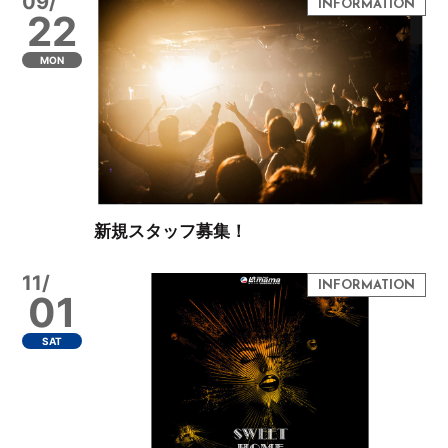
09/
22
MON
新規スタッフ募集！
11/
01
SAT