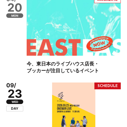
20
MON
今、東日本のライブハウス店長・
ブッカーが注目しているイベント
09/
23
WED
DAY