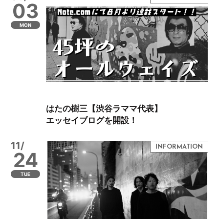
03
MON
はたの樹三【渋谷ラママ代表】
エッセイブログを開設！
11/
24
TUE