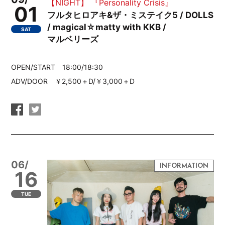
【NIGHT】 『Personality Crisis』
01
フルタヒロアキ&ザ・ミステイク5 / DOLLS
/ magical☆matty with KKB /
SAT
マルベリーズ
OPEN/START 18:00/18:30
ADV/DOOR ￥2,500＋D/￥3,000＋D
06/
16
TUE