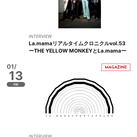
INTERVIEW
La.mamaリアルタイムクロニクルvol.53
ーTHE YELLOW MONKEYとLa.mamaー
01/
13
FRI
INTERVIEW