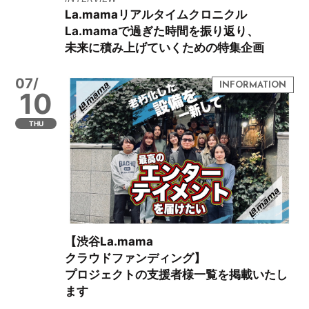
La.mamaリアルタイムクロニクル
La.mamaで過ぎた時間を振り返り、
未来に積み上げていくための特集企画
07/
10
THU
【渋谷La.mama
クラウドファンディング】
プロジェクトの支援者様一覧を掲載いたし
ます