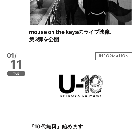
mouse on the keysのライブ映像、
第3弾を公開
01/
11
TUE
『10代無料』始めます