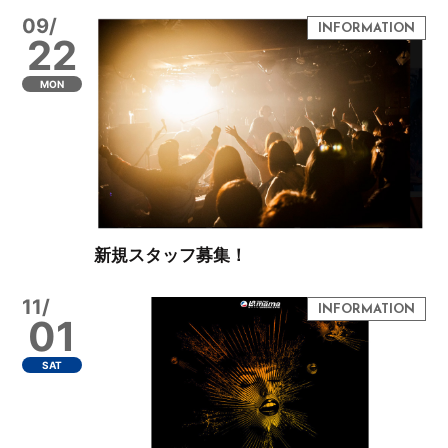
09/
22
MON
新規スタッフ募集！
11/
01
SAT