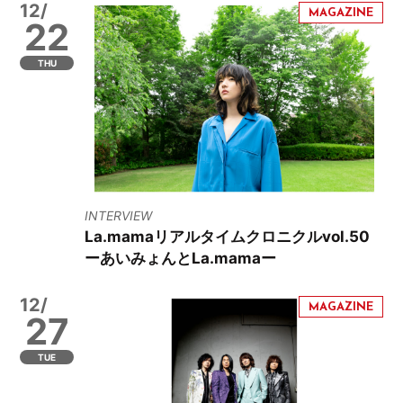
12/
22
THU
INTERVIEW
La.mamaリアルタイムクロニクルvol.50
ーあいみょんとLa.mamaー
12/
27
TUE