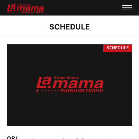
SCHEDULE
08/