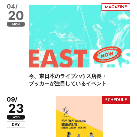
04/
20
MON
今、東日本のライブハウス店長・
ブッカーが注目しているイベント
09/
23
WED
DAY