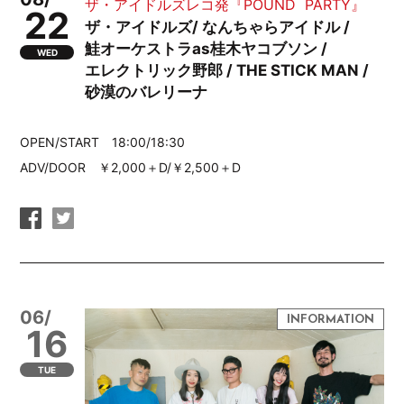
ザ・アイドルズレコ発『POUND PARTY』
22
ザ・アイドルズ/ なんちゃらアイドル /
鮭オーケストラas桂木ヤコブソン /
WED
エレクトリック野郎 / THE STICK MAN /
砂漠のバレリーナ
OPEN/START 18:00/18:30
ADV/DOOR ￥2,000＋D/￥2,500＋D
06/
16
TUE