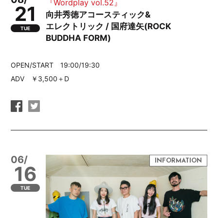
『Wordplay vol.52』
21
向井秀徳アコースティック&
エレクトリック / 国府達矢(ROCK
TUE
BUDDHA FORM)
OPEN/START 19:00/19:30
ADV ￥3,500＋D
06/
16
TUE