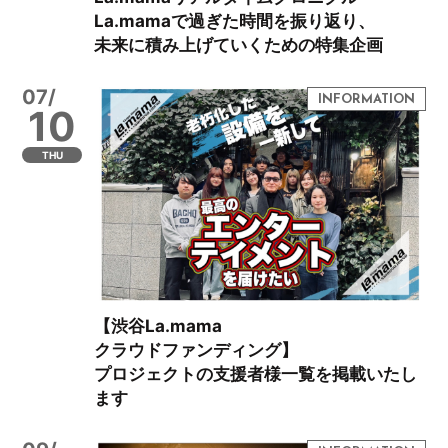
La.mamaで過ぎた時間を振り返り、
未来に積み上げていくための特集企画
07/
10
THU
【渋谷La.mama
クラウドファンディング】
プロジェクトの支援者様一覧を掲載いたし
ます