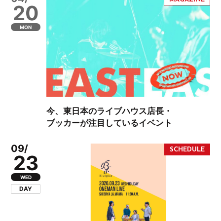
20
MON
今、東日本のライブハウス店長・
ブッカーが注目しているイベント
09/
23
WED
DAY