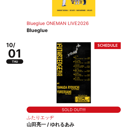
Blueglue ONEMAN LIVE2026
Blueglue
10/
01
THU
SOLD OUT!!!
ふたりエッヂ
山田亮一 / ゆれるあみ