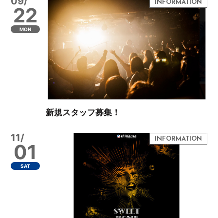
09/
22
MON
新規スタッフ募集！
11/
01
SAT