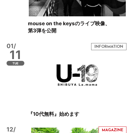
mouse on the keysのライブ映像、
第3弾を公開
01/
11
TUE
『10代無料』始めます
12/