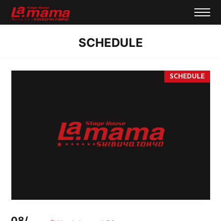
SCHEDULE
08/