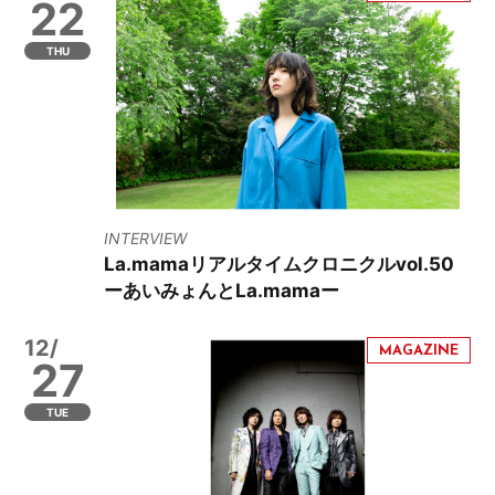
22
THU
INTERVIEW
La.mamaリアルタイムクロニクルvol.50
ーあいみょんとLa.mamaー
12/
27
TUE