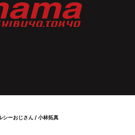
e / メルシーおじさん / 小林拓真