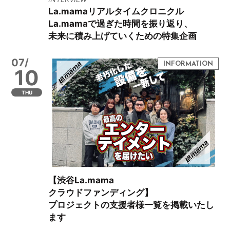
La.mamaリアルタイムクロニクル
La.mamaで過ぎた時間を振り返り、
未来に積み上げていくための特集企画
07/
10
THU
【渋谷La.mama
クラウドファンディング】
プロジェクトの支援者様一覧を掲載いたし
ます