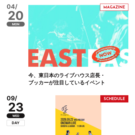
04/
20
MON
今、東日本のライブハウス店長・
ブッカーが注目しているイベント
09/
23
WED
DAY