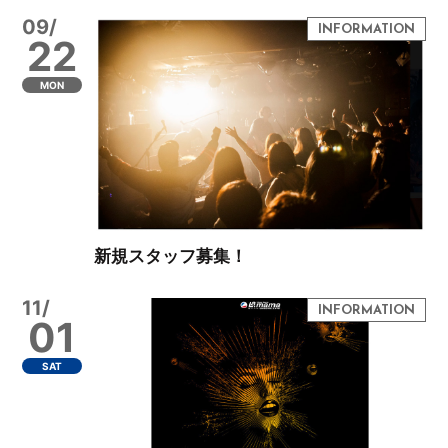
09/
22
MON
新規スタッフ募集！
11/
01
SAT