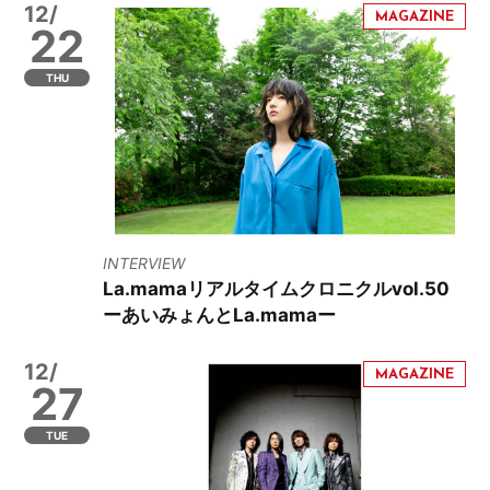
12/
22
THU
INTERVIEW
La.mamaリアルタイムクロニクルvol.50
ーあいみょんとLa.mamaー
12/
27
TUE