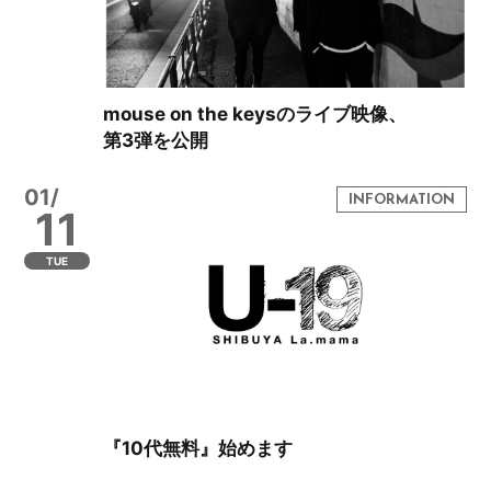
mouse on the keysのライブ映像、
第3弾を公開
01/
11
TUE
『10代無料』始めます