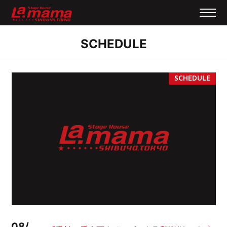
SCHEDULE
08/