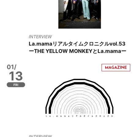
INTERVIEW
La.mamaリアルタイムクロニクルvol.53
ーTHE YELLOW MONKEYとLa.mamaー
01/
13
FRI
INTERVIEW