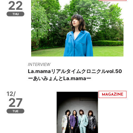
22
THU
INTERVIEW
La.mamaリアルタイムクロニクルvol.50
ーあいみょんとLa.mamaー
12/
27
TUE