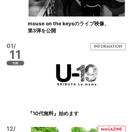
mouse on the keysのライブ映像、
第3弾を公開
01/
11
TUE
『10代無料』始めます
12/