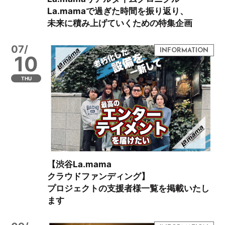
La.mamaで過ぎた時間を振り返り、
未来に積み上げていくための特集企画
07/
10
THU
【渋谷La.mama
クラウドファンディング】
プロジェクトの支援者様一覧を掲載いたし
ます