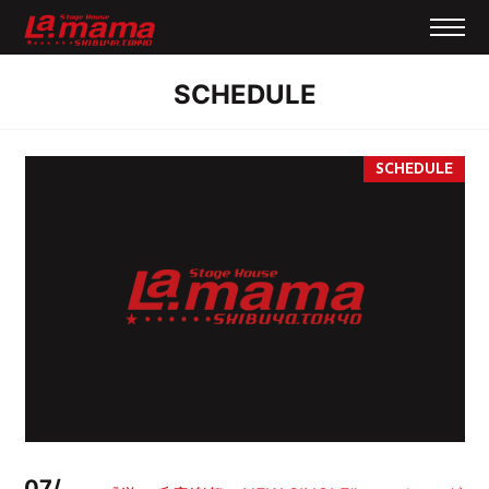
SCHEDULE
07/