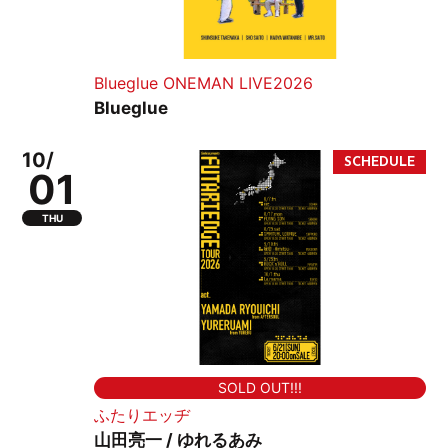
Blueglue ONEMAN LIVE2026
Blueglue
10/
01
THU
SOLD OUT!!!
ふたりエッヂ
山田亮一 / ゆれるあみ