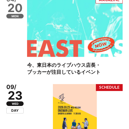
20
MON
今、東日本のライブハウス店長・
ブッカーが注目しているイベント
09/
23
WED
DAY