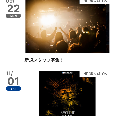
09/
22
MON
新規スタッフ募集！
11/
01
SAT