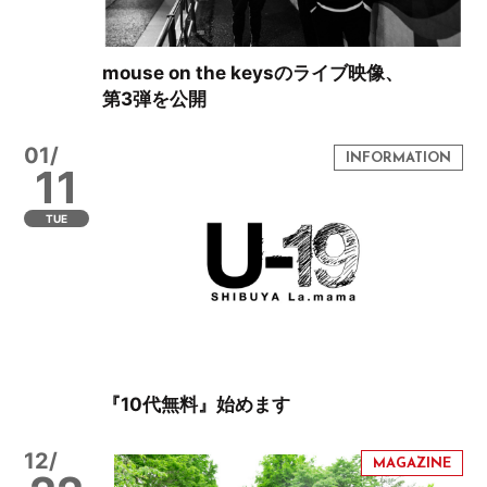
mouse on the keysのライブ映像、
第3弾を公開
01/
11
TUE
『10代無料』始めます
12/