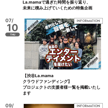
La.mamaで過ぎた時間を振り返り、
未来に積み上げていくための特集企画
07/
10
THU
【渋谷La.mama
クラウドファンディング】
プロジェクトの支援者様一覧を掲載いたし
ます
09/