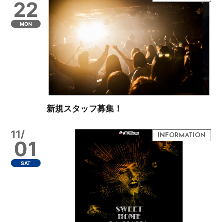
22
MON
新規スタッフ募集！
11/
01
SAT