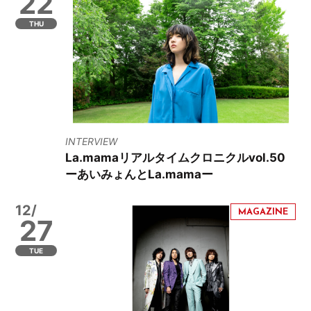
22
THU
INTERVIEW
La.mamaリアルタイムクロニクルvol.50
ーあいみょんとLa.mamaー
12/
27
TUE