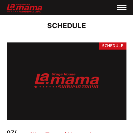
SCHEDULE
07/