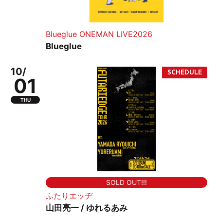
Blueglue ONEMAN LIVE2026
Blueglue
10/
01
THU
SOLD OUT!!!
ふたりエッヂ
山田亮一 / ゆれるあみ