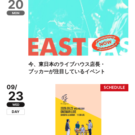
20
MON
今、東日本のライブハウス店長・
ブッカーが注目しているイベント
09/
23
WED
DAY