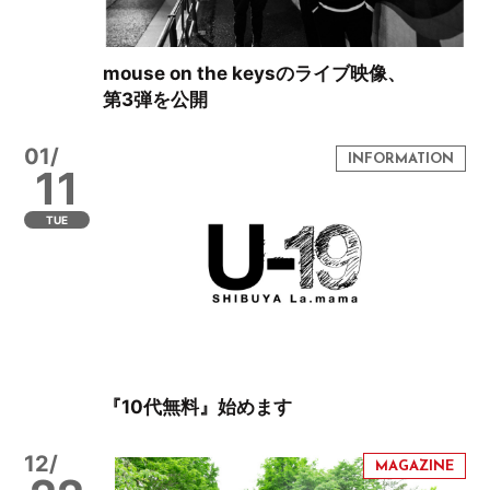
mouse on the keysのライブ映像、
第3弾を公開
01/
11
TUE
『10代無料』始めます
12/