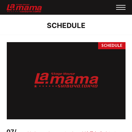
SCHEDULE
07/