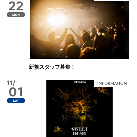
22
MON
新規スタッフ募集！
11/
01
SAT