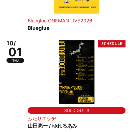
Blueglue ONEMAN LIVE2026
Blueglue
10/
01
THU
SOLD OUT!!!
ふたりエッヂ
山田亮一 / ゆれるあみ