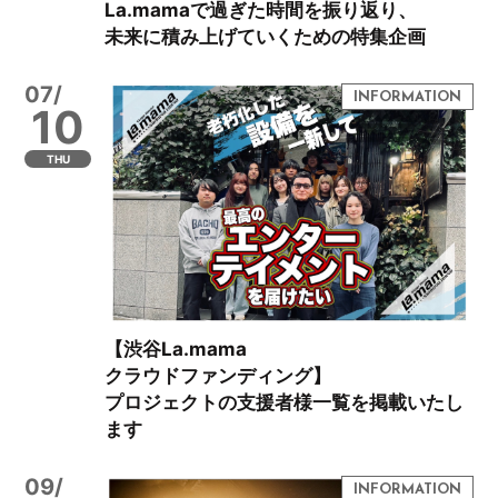
La.mamaで過ぎた時間を振り返り、
未来に積み上げていくための特集企画
07/
10
THU
【渋谷La.mama
クラウドファンディング】
プロジェクトの支援者様一覧を掲載いたし
ます
09/