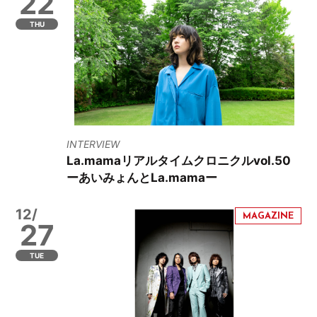
22
THU
INTERVIEW
La.mamaリアルタイムクロニクルvol.50
ーあいみょんとLa.mamaー
12/
27
TUE