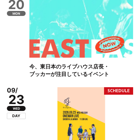
20
MON
今、東日本のライブハウス店長・
ブッカーが注目しているイベント
09/
23
WED
DAY