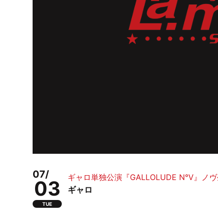
07/
ギャロ単独公演『GALLOLUDE N°V』
03
ギャロ
TUE