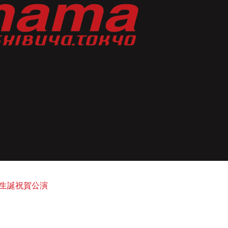
ノヴ生誕祝賀公演