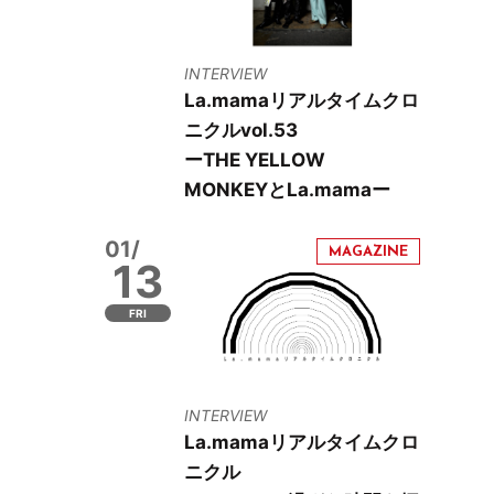
INTERVIEW
La.mamaリアルタイムクロ
ニクルvol.53
ーTHE YELLOW
MONKEYとLa.mamaー
01/
13
FRI
INTERVIEW
La.mamaリアルタイムクロ
ニクル