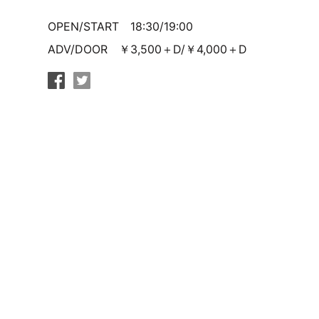
OPEN/START 18:30/19:00
ADV/DOOR ￥3,500＋D/￥4,000＋D