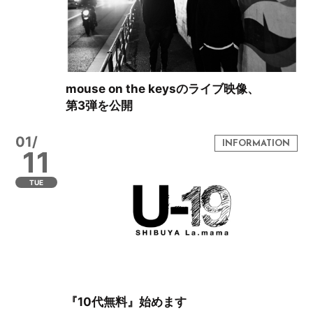
mouse on the keysのライブ映像、
第3弾を公開
01/
11
TUE
『10代無料』始めます