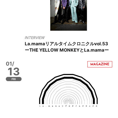
INTERVIEW
La.mamaリアルタイムクロニクルvol.53
ーTHE YELLOW MONKEYとLa.mamaー
01/
13
FRI