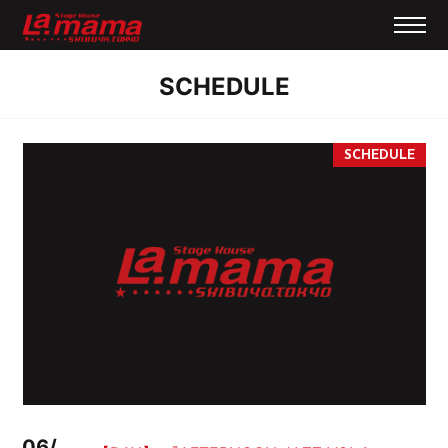
SCHEDULE
06/