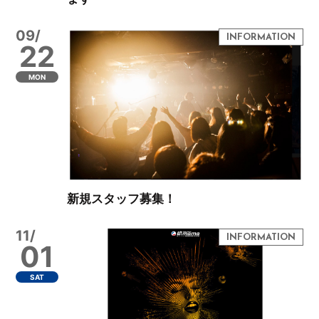
09/
22
MON
新規スタッフ募集！
11/
01
SAT