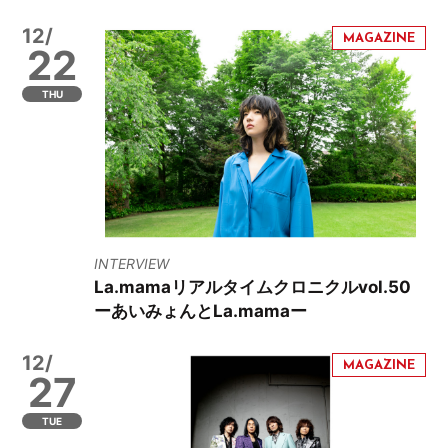
12/
22
THU
INTERVIEW
La.mamaリアルタイムクロニクルvol.50
ーあいみょんとLa.mamaー
12/
27
TUE