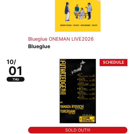
Blueglue ONEMAN LIVE2026
Blueglue
10/
01
THU
SOLD OUT!!!