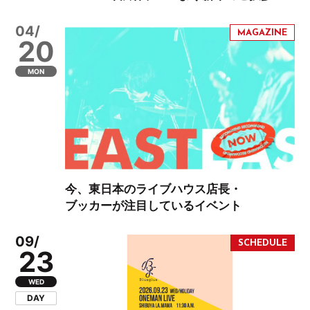
04/
20
MON
今、東日本のライブハウス店長・
ブッカーが注目しているイベント
09/
23
WED
DAY