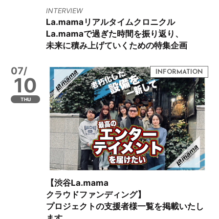
INTERVIEW
La.mamaリアルタイムクロニクル
La.mamaで過ぎた時間を振り返り、
未来に積み上げていくための特集企画
07/
10
THU
【渋谷La.mama
クラウドファンディング】
プロジェクトの支援者様一覧を掲載いたし
ます