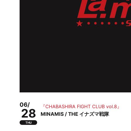
06/
『CHABASHIRA FIGHT CLUB vol.8』
28
MINAMIS / THE イナズマ戦隊
THU