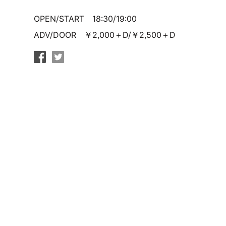
OPEN/START 18:30/19:00
ADV/DOOR ￥2,000＋D/￥2,500＋D