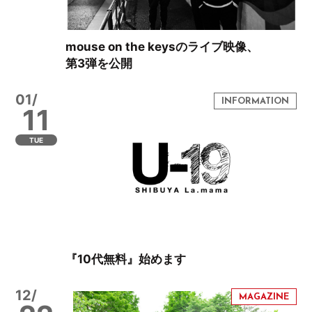
mouse on the keysのライブ映像、
第3弾を公開
01/
11
TUE
『10代無料』始めます
12/