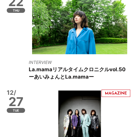
22
THU
INTERVIEW
La.mamaリアルタイムクロニクルvol.50
ーあいみょんとLa.mamaー
12/
27
TUE