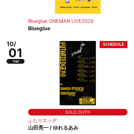
Blueglue ONEMAN LIVE2026
Blueglue
10/
01
THU
SOLD OUT!!!
ふたりエッヂ
山田亮一 / ゆれるあみ