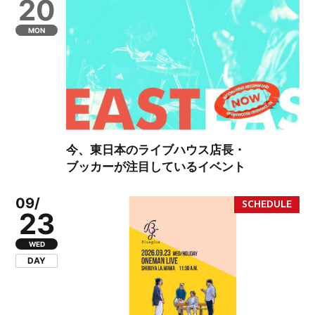
20
MON
今、東日本のライブハウス店長・
ブッカーが注目しているイベント
09/
23
WED
DAY