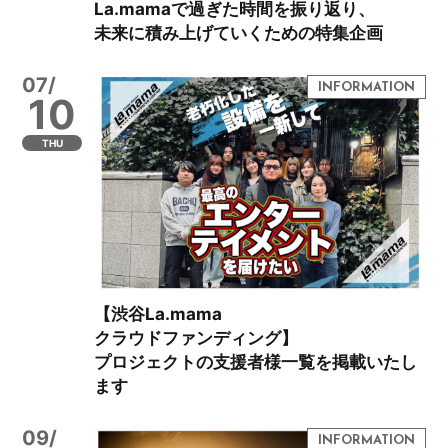
La.mamaで過ぎた時間を振り返り、
未来に積み上げていくための特集企画
07/
10
THU
【渋谷La.mama
クラウドファンディング】
プロジェクトの支援者様一覧を掲載いたし
ます
09/