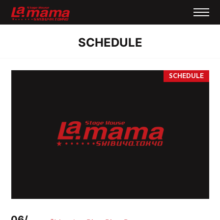
SCHEDULE
06/