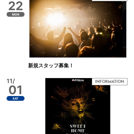
22
MON
新規スタッフ募集！
11/
01
SAT