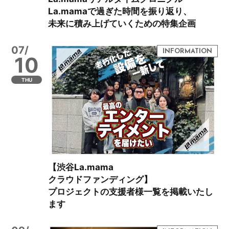
La.mamaで過ぎた時間を振り返り、
未来に積み上げていくための特集企画
07/
10
THU
【渋谷La.mama
クラウドファンディング】
プロジェクトの支援者様一覧を掲載いたし
ます