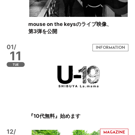
mouse on the keysのライブ映像、
第3弾を公開
01/
11
TUE
『10代無料』始めます
12/