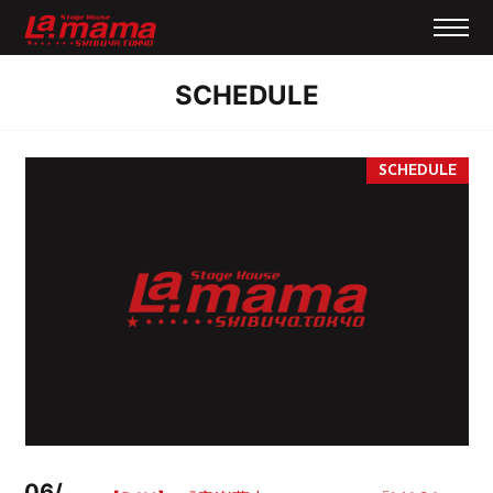
SCHEDULE
06/