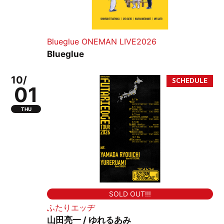
Blueglue ONEMAN LIVE2026
Blueglue
10/
01
THU
SOLD OUT!!!
ふたりエッヂ
山田亮一 / ゆれるあみ