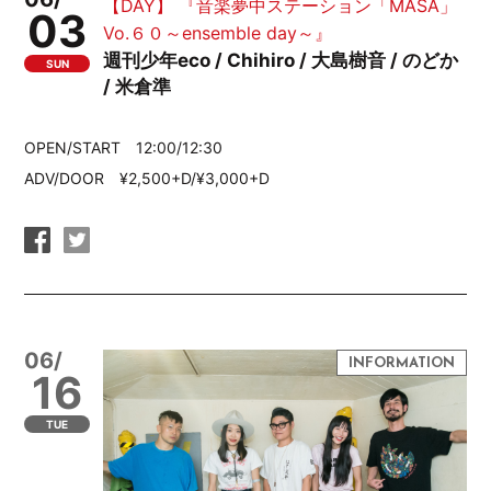
【DAY】 『音楽夢中ステーション「MASA」
03
Vo.６０～ensemble day～』
週刊少年eco / Chihiro / 大島樹音 / のどか
SUN
/ 米倉準
OPEN/START 12:00/12:30
ADV/DOOR ¥2,500+D/¥3,000+D
06/
16
TUE