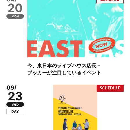
20
MON
今、東日本のライブハウス店長・
ブッカーが注目しているイベント
09/
23
WED
DAY