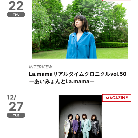
22
THU
INTERVIEW
La.mamaリアルタイムクロニクルvol.50
ーあいみょんとLa.mamaー
12/
27
TUE