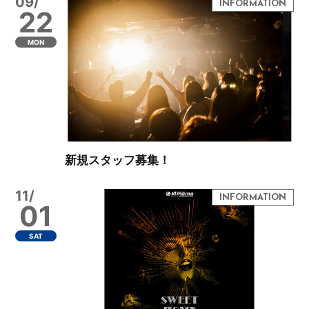
09/
22
MON
新規スタッフ募集！
11/
01
SAT