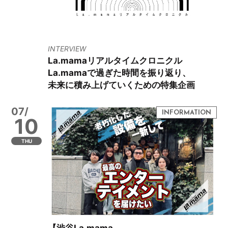
INTERVIEW
La.mamaリアルタイムクロニクル
La.mamaで過ぎた時間を振り返り、
未来に積み上げていくための特集企画
07/
10
THU
【渋谷La.mama