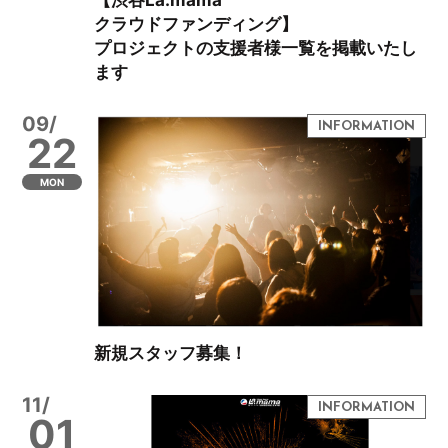
クラウドファンディング】
プロジェクトの支援者様一覧を掲載いたし
ます
09/
22
MON
新規スタッフ募集！
11/
01