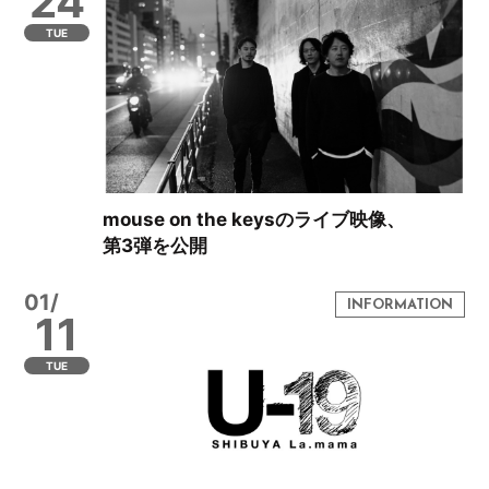
24
TUE
mouse on the keysのライブ映像、
第3弾を公開
01/
11
TUE