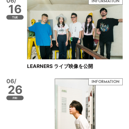
06/
16
TUE
LEARNERS ライブ映像を公開
06/
26
FRI