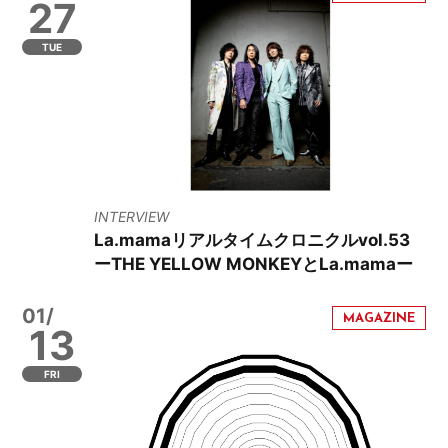
27
TUE
INTERVIEW
La.mamaリアルタイムクロニクルvol.53
ーTHE YELLOW MONKEYとLa.mamaー
01/
13
FRI