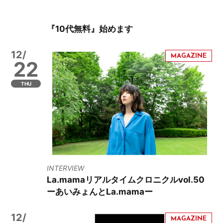
『10代無料』始めます
12/
22
THU
INTERVIEW
La.mamaリアルタイムクロニクルvol.50
ーあいみょんとLa.mamaー
12/