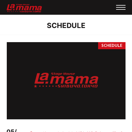
SCHEDULE
05/