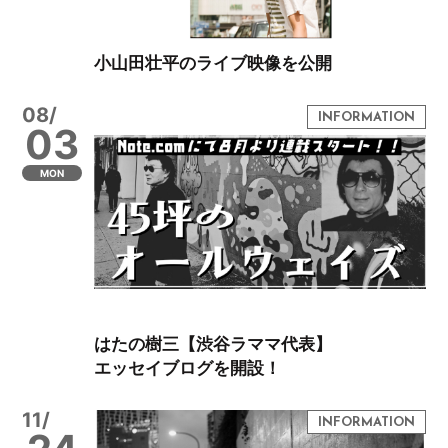
小山田壮平のライブ映像を公開
08/
03
MON
はたの樹三【渋谷ラママ代表】
エッセイブログを開設！
11/