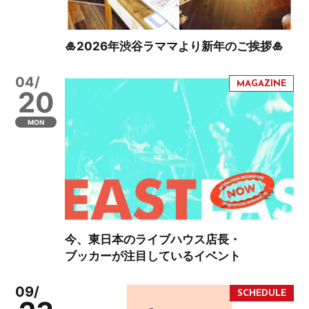
🎍2026年渋谷ラママより新年のご挨拶🎍
04/
20
MON
今、東日本のライブハウス店長・
ブッカーが注目しているイベント
09/