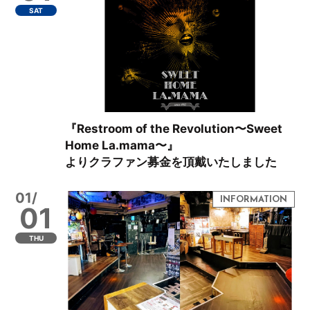
SAT
『Restroom of the Revolution〜Sweet
Home La.mama〜』
よりクラファン募金を頂戴いたしました
01/
01
THU