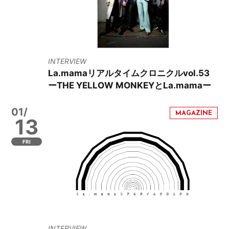
INTERVIEW
La.mamaリアルタイムクロニクルvol.53
ーTHE YELLOW MONKEYとLa.mamaー
01/
13
FRI
INTERVIEW