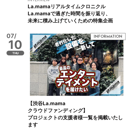
La.mamaリアルタイムクロニクル
La.mamaで過ぎた時間を振り返り、
未来に積み上げていくための特集企画
07/
10
THU
【渋谷La.mama
クラウドファンディング】
プロジェクトの支援者様一覧を掲載いたし
ます