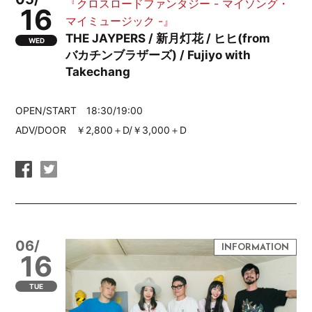
『クロスロードファンタジー - マイソング・
16
マイミュージック -』
THE JAYPERS / 新月灯花 / ヒヒ(from
WED
バカチンブラザーズ) / Fujiyo with
Takechang
OPEN/START 18:30/19:00
ADV/DOOR ￥2,800＋D/￥3,000＋D
06/
16
TUE