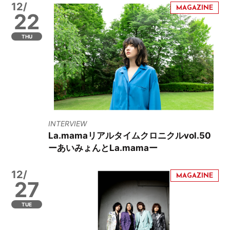
12/
22
THU
INTERVIEW
La.mamaリアルタイムクロニクルvol.50
ーあいみょんとLa.mamaー
12/
27
TUE