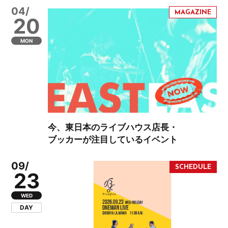
04/
20
MON
今、東日本のライブハウス店長・
ブッカーが注目しているイベント
09/
23
WED
DAY