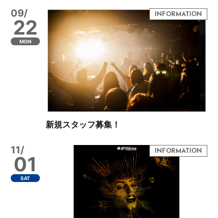
09/
22
MON
新規スタッフ募集！
11/
01
SAT