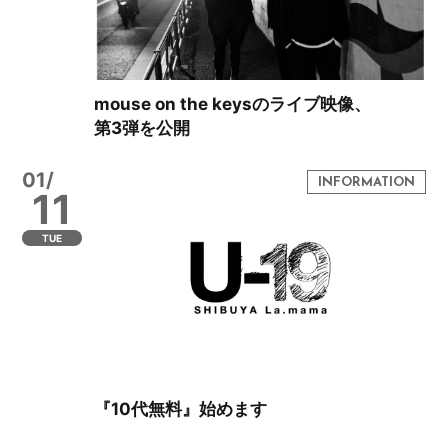
mouse on the keysのライブ映像、
第3弾を公開
01/
11
TUE
『10代無料』始めます