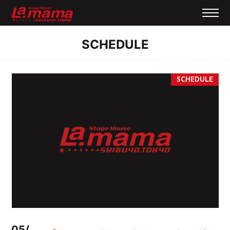
SCHEDULE
05/